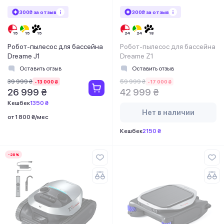
300₴ за отзыв
300₴ за отзыв
Робот-пылесос для бассейна
Робот-пылесос для бассейна
Dreame J1
Dreame Z1
Оставить отзыв
Оставить отзыв
39 999 ₴
59 999 ₴
-13 000 ₴
-17 000 ₴
26 999 ₴
42 999 ₴
Кешбек
1350 ₴
Нет в наличии
от 1 800 ₴/мес
Кешбек
2150 ₴
-28%