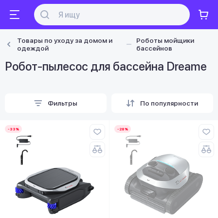
Товары по уходу за домом и
Роботы мойщики
одеждой
бассейнов
Робот-пылесос для бассейна Dreame
Фильтры
По популярности
-33%
-28%