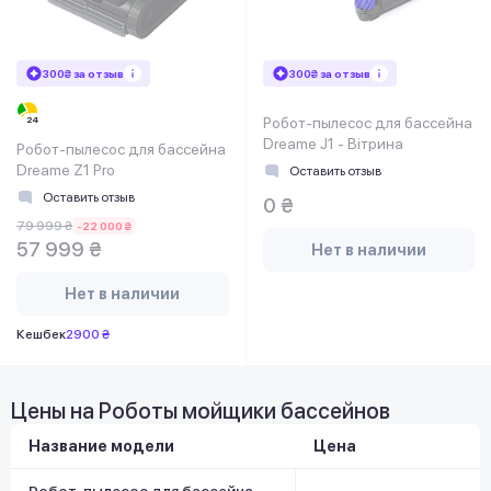
300₴ за отзыв
300₴ за отзыв
Робот-пылесос для бассейна
Dreame J1 - Вітрина
Робот-пылесос для бассейна
Dreame Z1 Pro
Оставить отзыв
Оставить отзыв
0 ₴
79 999 ₴
-22 000 ₴
57 999 ₴
Нет в наличии
Нет в наличии
Кешбек
2900 ₴
Цены на Роботы мойщики бассейнов
Название модели
Цена