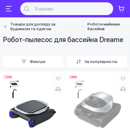
Товари для догляду за
Роботи мийники
будинком та одягом
басейнів
Робот-пылесос для бассейна Dreame
Фільтри
За популярністю
-33%
-28%