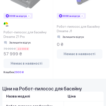
300₴ за відгук
300₴ за відгук
Робот-пилосос для басейну
Dreame J1
Робот-пилосос для басейну
Dreame Z1 Pro
Залишити відгук
Залишити відгук
0 ₴
79 999 ₴
-22 000 ₴
57 999 ₴
Немає в наявності
Немає в наявності
Кешбек
2900 ₴
Ціни на Робот-пилосос для басейну
Назва моделі
Ціна