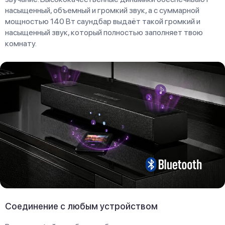
насыщенный, объемный и громкий звук, а с суммарной
мощностью 140 Вт саундбар выдаёт такой громкий и
насыщенный звук, который полностью заполняет твою
комнату.
Соединение с любым устройством