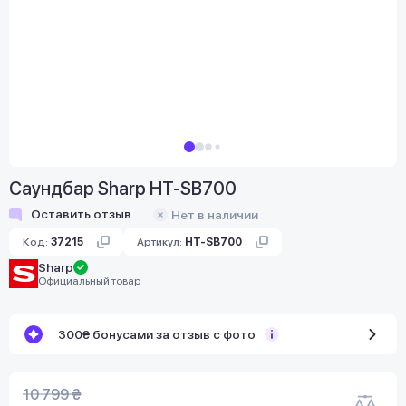
Саундбар Sharp HT-SB700
Оставить отзыв
Нет в наличии
Код:
37215
Артикул:
HT-SB700
Sharp
Официальный товар
300₴ бонусами за отзыв с фото
10 799 ₴