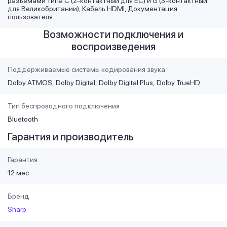
разъемами типа C (2-контактный для ЕС) и G (3-контактный
для Великобритании), Кабель HDMI, Документация
пользователя
Возможности подключения и
воспроизведения
Поддерживаемые системы кодирования звука
Dolby ATMOS
Dolby Digital
Dolby Digital Plus
Dolby TrueHD
Тип беспроводного подключения
Bluetooth
Гарантия и производитель
Гарантия
12 мес
Бренд
Sharp