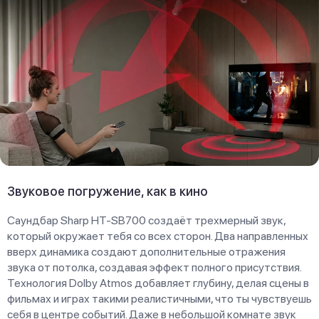
Звуковое погружение, как в кино
Саундбар Sharp HT-SB700 создаёт трехмерный звук,
который окружает тебя со всех сторон. Два направленных
вверх динамика создают дополнительные отражения
звука от потолка, создавая эффект полного присутствия.
Технология Dolby Atmos добавляет глубину, делая сцены в
фильмах и играх такими реалистичными, что ты чувствуешь
себя в центре событий. Даже в небольшой комнате звук