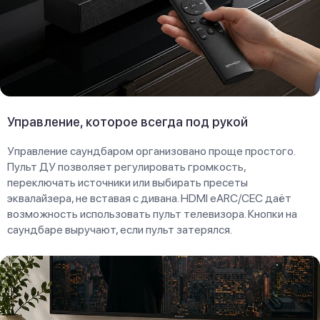
Управление, которое всегда под рукой
Управление саундбаром организовано проще простого.
Пульт ДУ позволяет регулировать громкость,
переключать источники или выбирать пресеты
эквалайзера, не вставая с дивана. HDMI eARC/CEC даёт
возможность использовать пульт телевизора. Кнопки на
саундбаре выручают, если пульт затерялся.