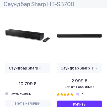
Саундбар Sharp HT-SB700
2 999 ₴
10 799 ₴
или
от 1 000 ₴/мес
Оставить отзыв
8
Нет в наличии
Купить