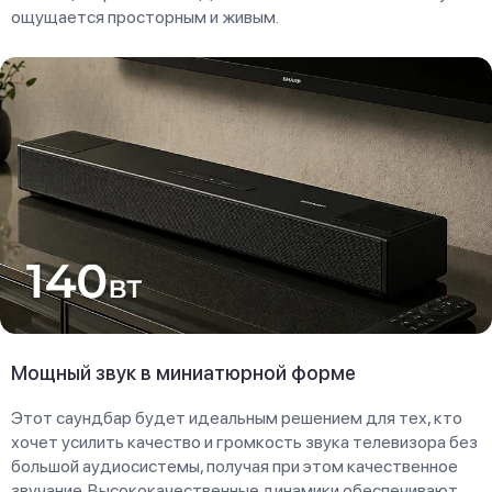
ощущается просторным и живым.
Мощный звук в миниатюрной форме
Этот саундбар будет идеальным решением для тех, кто
хочет усилить качество и громкость звука телевизора без
большой аудиосистемы, получая при этом качественное
звучание. Высококачественные динамики обеспечивают