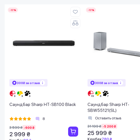
-17%
-17%
300₴ за отзыв
300₴ за отзыв
Саундбар Sharp HT-SB100 Black
Саундбар Sharp HT-
SBW55121(SL)
Оставить отзыв
8
31 199 ₴
-5 200 ₴
3 599 ₴
-600 ₴
25 999 ₴
2 999 ₴
Кешбек
780 ₴