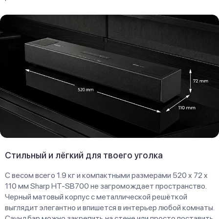
Стильный и лёгкий для твоего уголка
С весом всего 1.9 кг и компактными размерами 520 х 72 х
110 мм Sharp HT-SB700 не загромождает пространство.
Черный матовый корпус с металлической решёткой
выглядит элегантно и впишется в интерьер любой комнаты.
Саундбар можно закрепить на стене или просто поставить