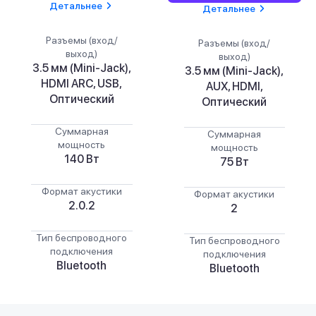
Детальнее
Детальнее
Разъемы (вход/
Разъемы (вход/
выход)
выход)
3.5 мм (Mini-Jack),
3.5 мм (Mini-Jack),
HDMI ARC, USB,
AUX, HDMI,
Оптический
Оптический
Суммарная
Суммарная
мощность
мощность
140 Вт
75 Вт
Формат акустики
Формат акустики
2.0.2
2
Тип беспроводного
Тип беспроводного
подключения
подключения
Bluetooth
Bluetooth