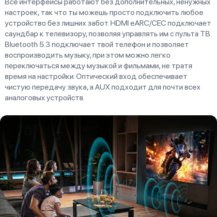
Все интерфейсы работают без дополнительных, ненужных
настроек, так что ты можешь просто подключить любое
устройство без лишних забот. HDMI eARC/CEC подключает
саундбар к телевизору, позволяя управлять им с пульта ТВ.
Bluetooth 5.3 подключает твой телефон и позволяет
воспроизводить музыку, при этом можно легко
переключаться между музыкой и фильмами, не тратя
время на настройки. Оптический вход обеспечивает
чистую передачу звука, а AUX подходит для почти всех
аналоговых устройств.