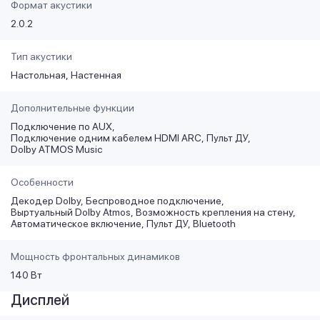
Формат акустики
2.0.2
Тип акустики
Настольная
Настенная
Дополнительные функции
Подключение по AUX
Подключение одним кабелем HDMI ARC
Пульт ДУ
Dolby ATMOS Music
Особенности
Декодер Dolby
Беспроводное подключение
Выртуальный Dolby Atmos
Возможность крепления на стену
Автоматическое включение
Пульт ДУ
Bluetooth
Мощность фронтальных динамиков
140 Вт
Дисплей