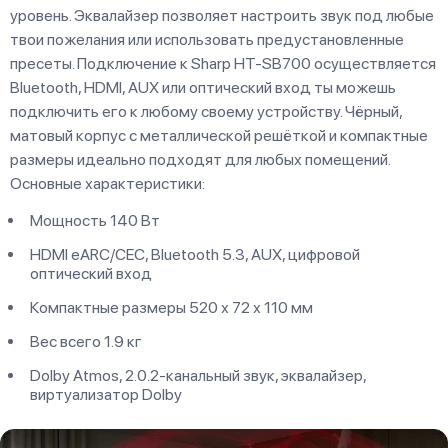
уровень. Эквалайзер позволяет настроить звук под любые
твои пожелания или использовать предустановленные
пресеты. Подключение к Sharp HT-SB700 осуществляется
Bluetooth, HDMI, AUX или оптический вход ты можешь
подключить его к любому своему устройству. Чёрный,
матовый корпус с металлической решёткой и компактные
размеры идеально подходят для любых помещений.
Основные характеристики:
Мощность 140 Вт
HDMI eARC/CEC, Bluetooth 5.3, AUX, цифровой
оптический вход
Компактные размеры 520 х 72 х 110 мм
Вес всего 1.9 кг
Dolby Atmos, 2.0.2-канальный звук, эквалайзер,
виртуализатор Dolby