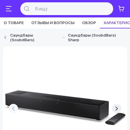
О ТОВАРЕ
ОТЗЫВЫ И ВОПРОСЫ
ОБЗОР
ХАРАКТЕРИ
Саундбары
Саундбары (SoubdBars)
(SoubdBars)
Sharp