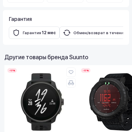
Гарантия
Гарантия
12 мес
Обмен/возврат в течение
14
Другие товары бренда
Suunto
-17%
-17%