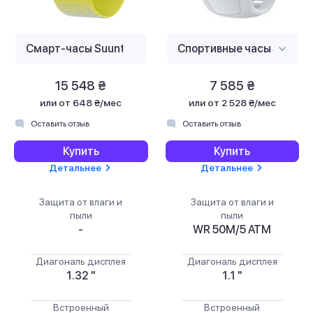
15 548 ₴
7 585 ₴
или
от 648 ₴/мес
или
от 2 528 ₴/мес
Оставить отзыв
Оставить отзыв
Купить
Купить
Детальнее
Детальнее
Защита от влаги и
Защита от влаги и
пыли
пыли
-
WR 50M/5 ATM
Диагональ дисплея
Диагональ дисплея
1.32 "
1.1 "
Встроенный
Встроенный