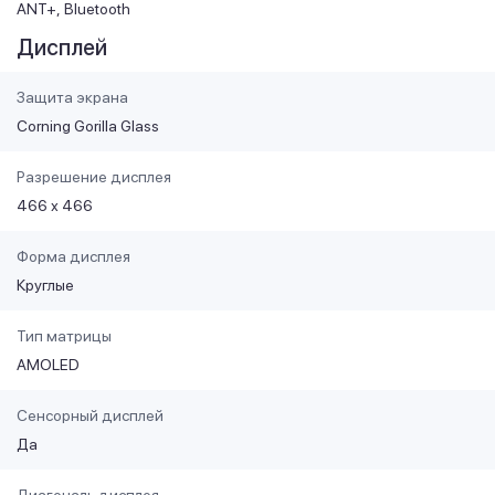
ANT+
Bluetooth
Дисплей
Защита экрана
Corning Gorilla Glass
Разрешение дисплея
466 х 466
Форма дисплея
Круглые
Тип матрицы
AMOLED
Сенсорный дисплей
Да
Диагональ дисплея