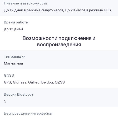
Питание и автономность
До 12 дней в режиме смарт-часов, До 20 часов в режиме GPS
Время работы
до 12 дней
Возможности подключения и
воспроизведения
Тип зарядки
Магнитная
GNSS
GPS
Glonass
Galileo
Beidou
QZSS
Версия Bluetooth
5
Беспроводные интерфейсы