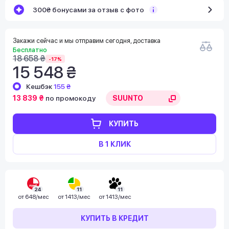
300₴ бонусами за отзыв с фото
Закажи сейчас и мы отправим сегодня, доставка
Бесплатно
18 658 ₴
-17%
15 548 ₴
Кешбэк
155 ₴
13 839 ₴
по промокоду
КУПИТЬ
В 1 КЛИК
24
11
11
от
648/мес
от
1413/мес
от
1413/мес
КУПИТЬ В КРЕДИТ