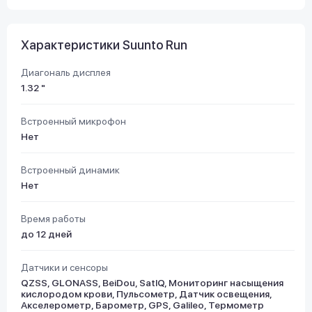
Характеристики Suunto Run
Диагональ дисплея
1.32 "
Встроенный микрофон
Нет
Встроенный динамик
Нет
Время работы
до 12 дней
Датчики и сенсоры
QZSS, GLONASS, BeiDou, SatIQ, Мониторинг насыщения
кислородом крови, Пульсометр, Датчик освещения,
Акселерометр, Барометр, GPS, Galileo, Термометр