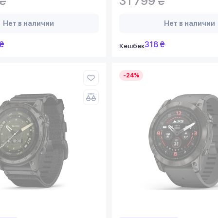
 ₴
31 799 ₴
Нет в наличии
Нет в наличии
₴
318 ₴
Кешбек
-24%