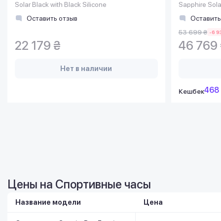
Solar Black with Black Silicone
Sapphire Sola
Black Silicon
Оставить отзыв
Оставить
53 699 ₴
-6 9
22 179 ₴
46 769
Нет в наличии
468
Кешбек
Цены на Спортивные часы
Название модели
Цена