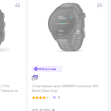
300₴ за отзыв
 7 Pro
Спортивные часы GARMIN Forerunner 165
Titanium with
Black/Slate Gray
1