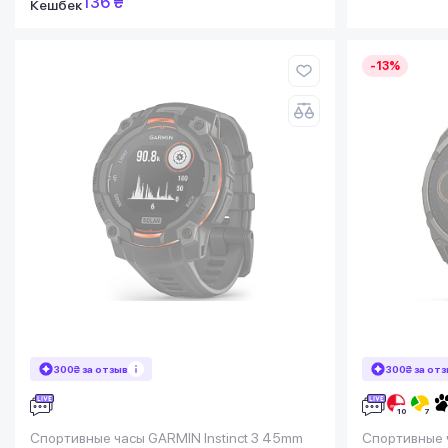
136 ₴
Кешбек
-13%
300₴ за отзыв
300₴ за от
Спортивные часы GARMIN Instinct 3 45mm
Спортивные 