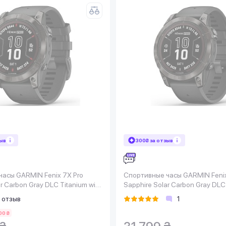
зыв
300₴ за отзыв
асы GARMIN Fenix 7X Pro
Спортивные часы GARMIN Fenix
r Carbon Gray DLC Titanium with
Sapphire Solar Carbon Gray DLC 
Black Silicone
 отзыв
1
00 ₴