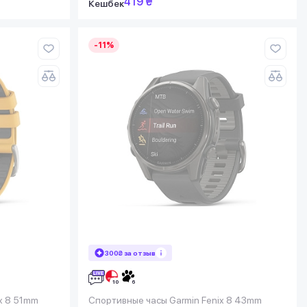
419 ₴
Кешбек
-11%
300₴ за отзыв
x 8 51mm
Спортивные часы Garmin Fenix 8 43mm