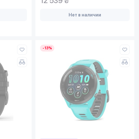
12 539 ₴
Нет в наличии
-13%