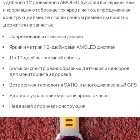
удобного 1.2 дюймового AMOLED дисплея вся нужная Вам
информация отображается ярко и четко, а продуманная
конструкция вместе с силиконовым ремешком приятно
держится на запястье.
Современный и стильный дизайн
Яркий и четкий 1.2-дюймовый AMOLED дисплей
До 10 дней автономной работы
Большой спектр разнообразных датчиков и сенсоров
для мониторинга здоровья
Встроенная технология SATIQ и многодиапазонный GPS
Удобное управление музыкой прямо с часов
Надежная и прочная конструкция