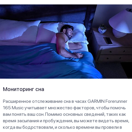
Мониторинг сна
Расширенное отслеживание сна в часах GARMIN Forerunner
165 Music учитывает множество факторов, чтобы помочь
вам понять ваш сон. Помимо основных сведений, таких как
время засыпания и пробуждения, вы можете видеть время,
когда вы бодрствовали, и сколько времени вы провели в