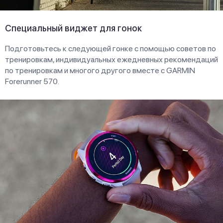
Специальный виджет для гонок
Подготовьтесь к следующей гонке с помощью советов по
тренировкам, индивидуальных ежедневных рекомендаций
по тренировкам и многого другого вместе с GARMIN
Forerunner 570.