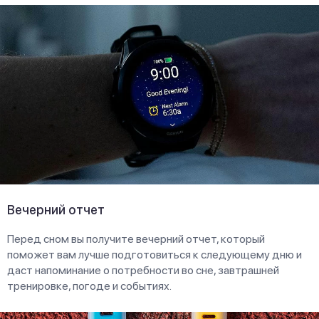
Вечерний отчет
Перед сном вы получите вечерний отчет, который
поможет вам лучше подготовиться к следующему дню и
даст напоминание о потребности во сне, завтрашней
тренировке, погоде и событиях.