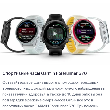
Спортивные часы Garmin Forerunner 570
Оставайтесь всегда на высоте с помощью передовых
тренировочных функций, круглосуточного наблюдения за
показателями здоровья, а также до 10 дней работы без
подзарядки в режиме смарт-часов GPS и все это в
спортивных часах GARMIN Forerunner 570. При помощи