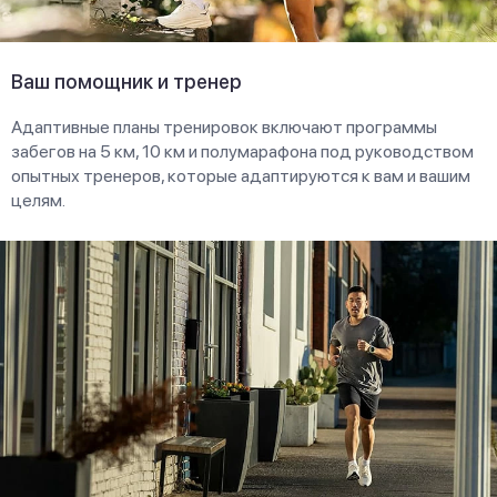
Ваш помощник и тренер
Адаптивные планы тренировок включают программы
забегов на 5 км, 10 км и полумарафона под руководством
опытных тренеров, которые адаптируются к вам и вашим
целям.