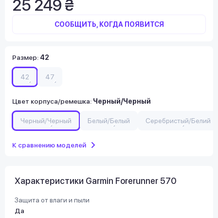
25 249 ₴
СООБЩИТЬ, КОГДА ПОЯВИТСЯ
Размер
:
42
42
47
Цвет корпуса/ремешка
:
Черный/Черный
Черный/Черный
Белый/Белый
Серебристый/Белий
К сравнению моделей
Характеристики Garmin Forerunner 570
Защита от влаги и пыли
Да