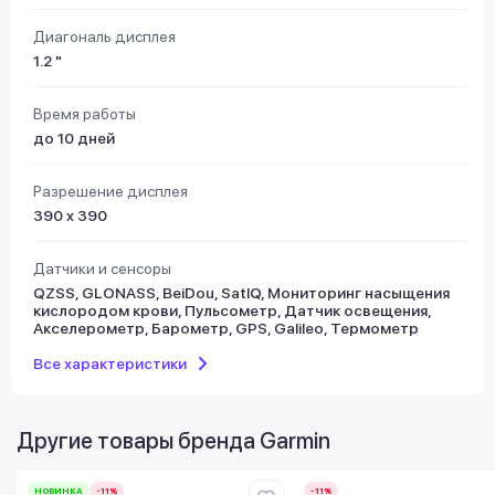
Диагональ дисплея
1.2 "
Время работы
до 10 дней
Разрешение дисплея
390 х 390
Датчики и сенсоры
QZSS, GLONASS, BeiDou, SatIQ, Мониторинг насыщения
кислородом крови, Пульсометр, Датчик освещения,
Акселерометр, Барометр, GPS, Galileo, Термометр
Все характеристики
Другие товары бренда
Garmin
НОВИНКА
-11%
-11%