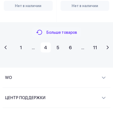
Нет в наличии
Нет в наличии
Больше товаров
1
...
4
5
6
...
11
WO
О компании
ЦЕНТР ПОДДЕРЖКИ
Новости и видеообзоры