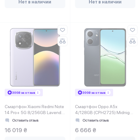
Нет в наличии
Нет в наличии
300₴ за отзыв
300₴ за отзыв
Смартфон Xiaomi Redmi Note
Смартфон Oppo A5x
14 Pro+ 5G 8/256GB Lavender
4/128GB (CPH2725) Midnight
Purple EU
Blue
Оставить отзыв
Оставить отзыв
16 019 ₴
6 666 ₴