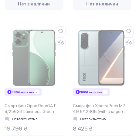
Нет в наличии
Нет в наличии
300₴ за отзыв
300₴ за отзыв
Смартфон Oppo Reno14 F
Смартфон Xiaomi Poco M7
8/256GB Luminous Green
4G 6/128GB (with charger)
Blue EU
Оставить отзыв
Оставить отзыв
19 799 ₴
8 425 ₴