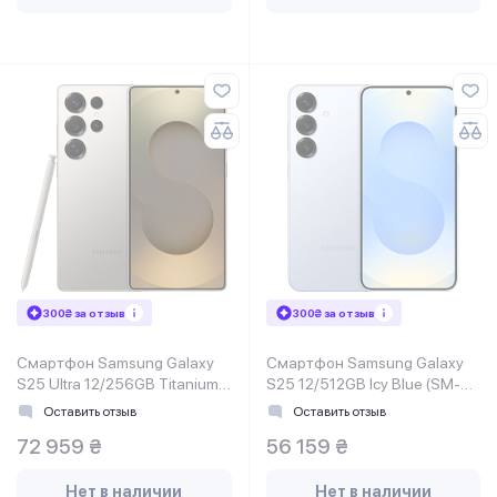
300₴ за отзыв
300₴ за отзыв
Смартфон Samsung Galaxy
Смартфон Samsung Galaxy
S25 Ultra 12/256GB Titanium
S25 12/512GB Icy Blue (SM-
Grey (SM-S938BZTDEUC)
S931BLBHEUC)
Оставить отзыв
Оставить отзыв
72 959 ₴
56 159 ₴
Нет в наличии
Нет в наличии