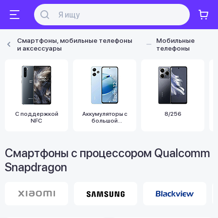
Смартфоны, мобильные телефоны
Мобильные
и аксессуары
телефоны
С поддержкой
Аккумуляторы с
8/256
NFC
большой
емкостью
Смартфоны с процессором Qualcomm
Snapdragon