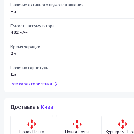
Наличие активного шумоподавления
Нет
Емкость аккумулятора
432 мА·ч
Время зарядки
2 ч
Наличие гарнитуры
Да
Все характеристики
Доставка в
Киев
Новая Почта
Новая Почта
Курьером "Но