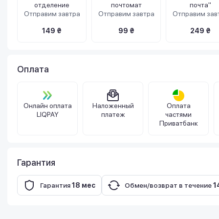
отделение
почтомат
почта"
Отправим завтра
Отправим завтра
Отправим зав
149 ₴
99 ₴
249 ₴
Оплата
Онлайн оплата
Наложенный
Оплата
LIQPAY
платеж
частями
Приватбанк
Гарантия
Гарантия
18 мес
Обмен/возврат в течение
1