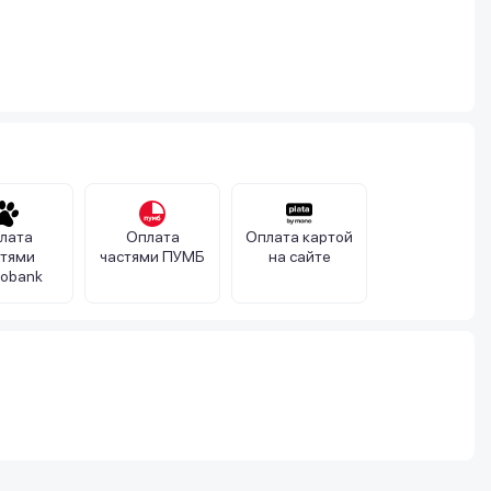
лата
Оплата
Оплата картой
стями
частями ПУМБ
на сайте
obank