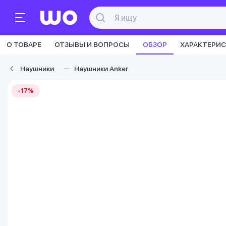
О ТОВАРЕ
ОТЗЫВЫ И ВОПРОСЫ
ОБЗОР
ХАРАКТЕРИ
Наушники
Наушники Anker
-17%