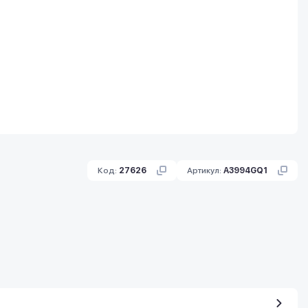
Код:
27626
Артикул:
A3994GQ1