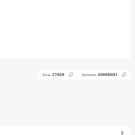
Код:
27626
Артикул:
A3994GQ1