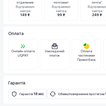
отделение
почтомат
почта"
Відправимо
Відправимо
Відправим
завтра
завтра
завтра
149 ₴
99 ₴
249 ₴
Оплата
Онлайн оплата
Накладений
Оплата
LIQPAY
платіж
частинами
Приватбанк
Гарантія
Гарантія
18 міс
Обмін/повернення протягом