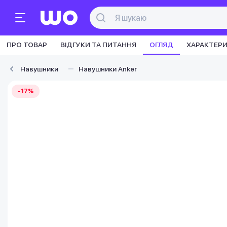
ПРО ТОВАР
ВІДГУКИ ТА ПИТАННЯ
ОГЛЯД
ХАРАКТЕР
Навушники
Навушники Anker
-17%