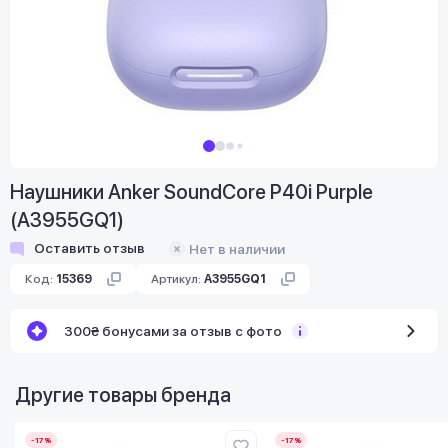
Наушники Anker SoundCore P40i Purple
(A3955GQ1)
Оставить отзыв
Нет в наличии
Код:
15369
Артикул:
A3955GQ1
300₴ бонусами за отзыв с фото
Другие товары бренда
-17%
-17%