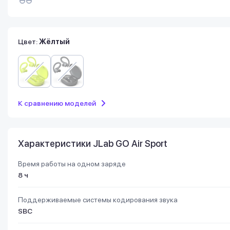
Цвет:
Жёлтый
К сравнению моделей
Характеристики JLab GO Air Sport
Время работы на одном заряде
8 ч
Поддерживаемые системы кодирования звука
SBC