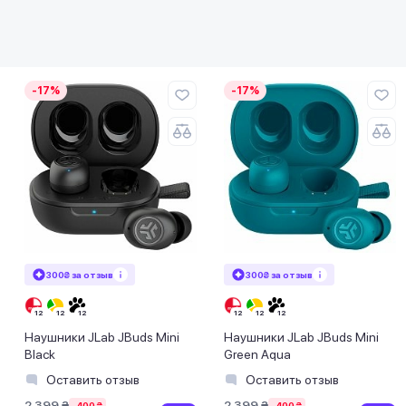
-17%
-17%
300₴ за отзыв
300₴ за отзыв
Наушники JLab JBuds Mini
Наушники JLab JBuds Mini
Black
Green Aqua
Оставить отзыв
Оставить отзыв
2 399 ₴
2 399 ₴
-400 ₴
-400 ₴