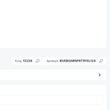
Код:
12226
Артикул:
IEUEBGAIRSPRTRYEL124