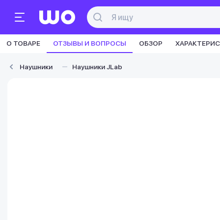
О ТОВАРЕ
ОТЗЫВЫ И ВОПРОСЫ
ОБЗОР
ХАРАКТЕРИ
Наушники
Наушники JLab