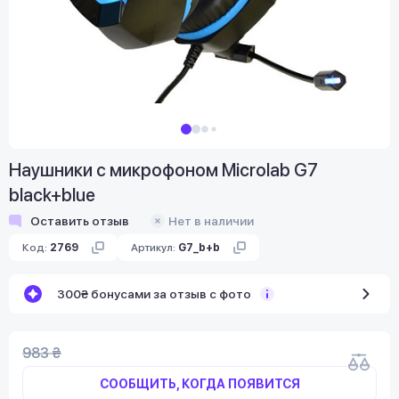
Наушники с микрофоном Microlab G7
black+blue
Оставить отзыв
Нет в наличии
Код:
2769
Артикул:
G7_b+b
300₴ бонусами за отзыв с фото
983 ₴
СООБЩИТЬ, КОГДА ПОЯВИТСЯ