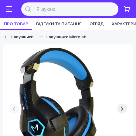
ПРО ТОВАР
ВІДГУКИ ТА ПИТАННЯ
ОГЛЯД
ХАРАКТЕР
Навушники
Навушники Microlab