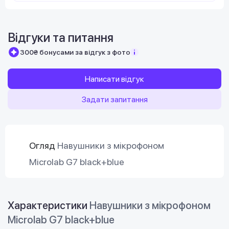
Відгуки та питання
300₴ бонусами за відгук з фото
Написати відгук
Задати запитання
Огляд
Навушники з мікрофоном
Microlab G7 black+blue
Характеристики
Навушники з мікрофоном
Microlab G7 black+blue