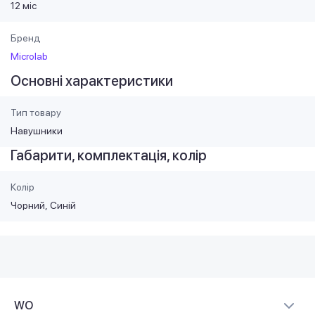
12 міс
Бренд
Microlab
Основні характеристики
Тип товару
Навушники
Габарити, комплектація, колір
Колір
Чорний
Синій
WO