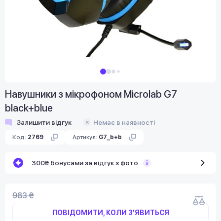
Навушники з мікрофоном Microlab G7
black+blue
Залишити відгук
Немає в наявності
Код:
2769
Артикул:
G7_b+b
300₴ бонусами за відгук з фото
983 ₴
ПОВІДОМИТИ, КОЛИ З'ЯВИТЬСЯ