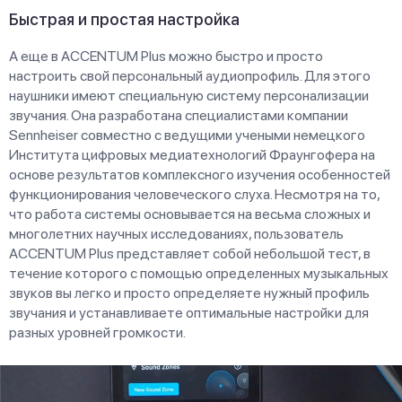
Быстрая и простая настройка
А еще в ACCENTUM Plus можно быстро и просто
настроить свой персональный аудиопрофиль. Для этого
наушники имеют специальную систему персонализации
звучания. Она разработана специалистами компании
Sennheiser совместно с ведущими учеными немецкого
Института цифровых медиатехнологий Фраунгофера на
основе результатов комплексного изучения особенностей
функционирования человеческого слуха. Несмотря на то,
что работа системы основывается на весьма сложных и
многолетних научных исследованиях, пользователь
ACCENTUM Plus представляет собой небольшой тест, в
течение которого с помощью определенных музыкальных
звуков вы легко и просто определяете нужный профиль
звучания и устанавливаете оптимальные настройки для
разных уровней громкости.