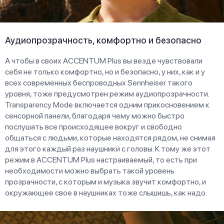
Аудиопрозрачность, комфортно и безопасно
А чтобы в своих ACCENTUM Plus вы везде чувствовали
себя не только комфортно, но и безопасно, у них, как и у
всех современных беспроводных Sennheiser такого
уровня, тоже предусмотрен режим аудиопрозрачности.
Transparency Mode включается одним прикосновением к
сенсорной панели, благодаря чему можно быстро
послушать все происходящее вокруг и свободно
общаться с людьми, которые находятся рядом, не снимая
для этого каждый раз наушники с головы. К тому же этот
режим в ACCENTUM Plus настраиваемый, то есть при
необходимости можно выбрать такой уровень
прозрачности, с которым и музыка звучит комфортно, и
окружающее свое в наушниках тоже слышишь, как надо.