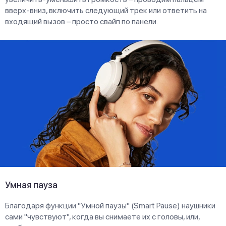
вверх-вниз, включить следующий трек или ответить на
входящий вызов – просто свайп по панели.
Умная пауза
Благодаря функции "Умной паузы" (Smart Pause) наушники
сами "чувствуют", когда вы снимаете их с головы, или,