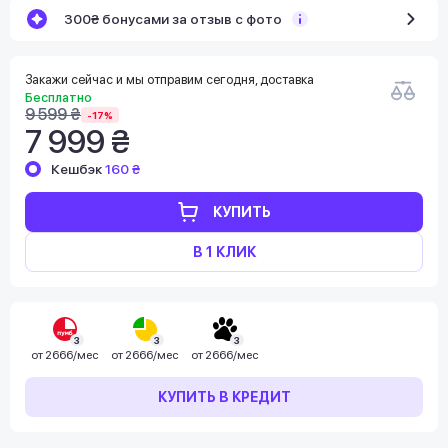
300₴ бонусами за отзыв с фото
Закажи сейчас и мы отправим сегодня, доставка
Бесплатно
9 599 ₴
-17%
7 999 ₴
Кешбэк
160 ₴
КУПИТЬ
В 1 КЛИК
3
3
3
от
2666/мес
от
2666/мес
от
2666/мес
КУПИТЬ В КРЕДИТ