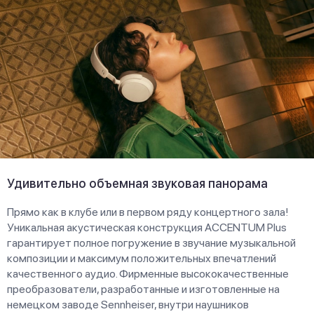
Удивительно объемная звуковая панорама
Прямо как в клубе или в первом ряду концертного зала!
Уникальная акустическая конструкция ACCENTUM Plus
гарантирует полное погружение в звучание музыкальной
композиции и максимум положительных впечатлений
качественного аудио. Фирменные высококачественные
преобразователи, разработанные и изготовленные на
немецком заводе Sennheiser, внутри наушников