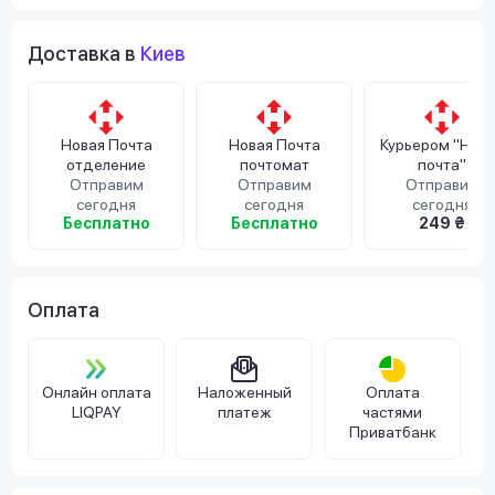
Доставка в
Киев
Новая Почта
Новая Почта
Курьером "Нов
отделение
почтомат
почта"
Отправим
Отправим
Отправим
сегодня
сегодня
сегодня
Бесплатно
Бесплатно
249 ₴
Оплата
Онлайн оплата
Наложенный
Оплата
LIQPAY
платеж
частями
Приватбанк