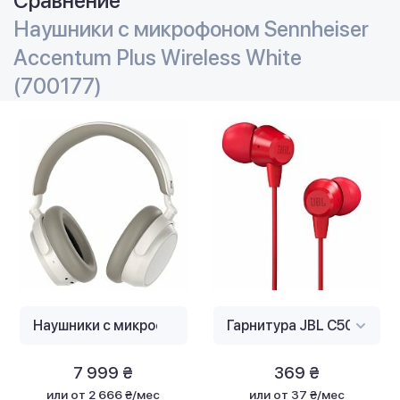
Сравнение
Наушники с микрофоном Sennheiser
Accentum Plus Wireless White
(700177)
7 999 ₴
369 ₴
или
от 2 666 ₴/мес
или
от 37 ₴/мес