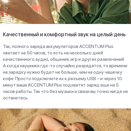
Качественный и комфортный звук на целый день
Так, полного заряда аккумуляторов ACCENTUM Plus
хватает на 50 часов, то есть на несколько дней
качественного аудио, общения, игр и других развлечений.
А когда наушники где-то случайно разрядятся, то времени
на зарядку нужно будет не больше, чем на одну чашечку
кофе. Просто подключите их к разъему USB – и через 10
минут ваши ACCENTUM Plus подхватят заряд еще на 5
часов работы. Так что без музыки и связи вы точно нигде не
останетесь.