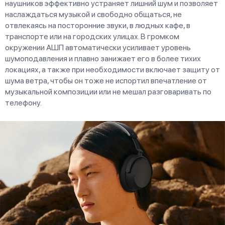
наушников эффективно устраняет лишний шум и позволяет
наслаждаться музыкой и свободно общаться, не
отвлекаясь на посторонние звуки, в людных кафе, в
транспорте или на городских улицах. В громком
окружении АШП автоматически усиливает уровень
шумоподавления и плавно занижает его в более тихих
локациях, а также при необходимости включает защиту от
шума ветра, чтобы он тоже не испортил впечатление от
музыкальной композиции или не мешал разговаривать по
телефону.