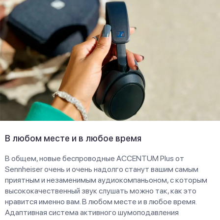
В любом месте и в любое время
В общем, новые беспроводные ACCENTUM Plus от
Sennheiser очень и очень надолго станут вашим самым
приятным и незаменимым аудиокомпаньоном, с которым
высококачественный звук слушать можно так, как это
нравится именно вам. В любом месте и в любое время.
Адаптивная система активного шумоподавления