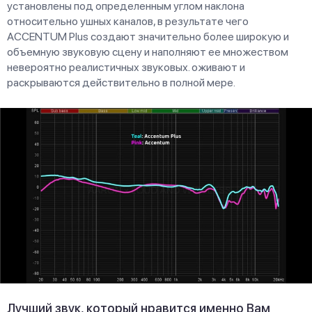
установлены под определенным углом наклона
относительно ушных каналов, в результате чего
ACCENTUM Plus создают значительно более широкую и
объемную звуковую сцену и наполняют ее множеством
невероятно реалистичных звуковых. оживают и
раскрываются действительно в полной мере.
Лучший звук, который нравится именно Вам