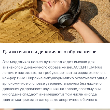
Для активного и динамичного образа жизни
Эта модель как нельзя лучше подходит именно для
активного и динамичного образа жизни. ACCENTUM Plus
легкие и надежные, не требующие частых зарядок и очень
комфортные. Широкие амбушюры мягко охватывают уши, а
эргономичное оголовье уверенно, впрочем без лишнего
давления удерживает наушники на голове, поэтому они
никогда не спадают и не мешают, в том числе и когда
двигаться приходится гораздо энергичнее обычного.