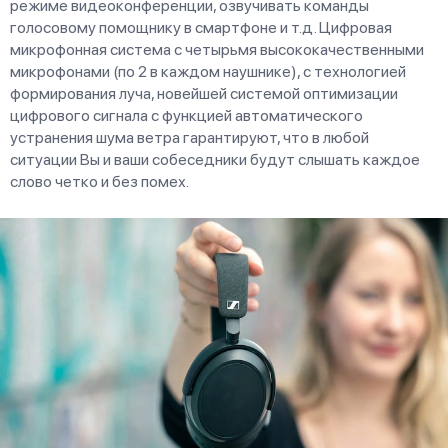
режиме видеоконференции, озвучивать команды
голосовому помощнику в смартфоне и т.д. Цифровая
микрофонная система с четырьмя высококачественными
микрофонами (по 2 в каждом наушнике), с технологией
формирования луча, новейшей системой оптимизации
цифрового сигнала с функцией автоматического
устранения шума ветра гарантируют, что в любой
ситуации Вы и ваши собеседники будут слышать каждое
слово четко и без помех.