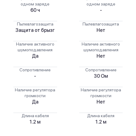
одном заряде
одном заряде
60 ч
-
Пылевлагозащита
Пылевлагозащита
Защита от брызг
Нет
Наличие активного
Наличие активного
шумоподавления
шумоподавления
Да
Нет
Сопротивление
Сопротивление
-
30 Ом
Наличие регулятора
Наличие регулятора
громкости
громкости
Да
Нет
Длина кабеля
Длина кабеля
1.2 м
1.2 м