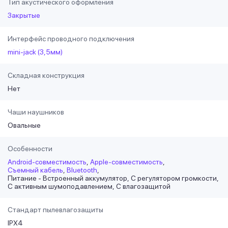
Тип акустического оформления
Закрытые
Интерфейс проводного подключения
mini-jack (3,5мм)
Складная конструкция
Нет
Чаши наушников
Овальные
Особенности
Android-совместимость
Apple-совместимость
Съемный кабель
Bluetooth
Питание - Встроенный аккумулятор
С регулятором громкости
С активным шумоподавлением
С влагозащитой
Стандарт пылевлагозащиты
IPX4