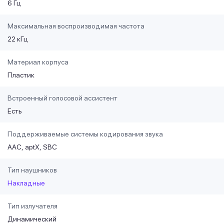
6 Гц
Максимальная воспроизводимая частота
22 кГц
Материал корпуса
Пластик
Встроенный голосовой ассистент
Есть
Поддерживаемые системы кодирования звука
AAC
aptX
SBC
Тип наушников
Накладные
Тип излучателя
Динамический