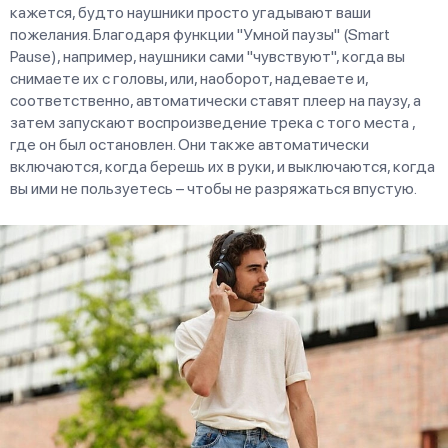
кажется, будто наушники просто угадывают ваши
пожелания. Благодаря функции "Умной паузы" (Smart
Pause), например, наушники сами "чувствуют", когда вы
снимаете их с головы, или, наоборот, надеваете и,
соответственно, автоматически ставят плеер на паузу, а
затем запускают воспроизведение трека с того места ,
где он был остановлен. Они также автоматически
включаются, когда берешь их в руки, и выключаются, когда
вы ими не пользуетесь – чтобы не разряжаться впустую.