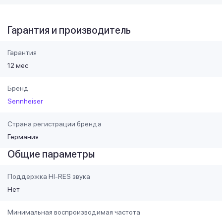
Гарантия и производитель
Гарантия
12 мес
Бренд
Sennheiser
Страна регистрации бренда
Германия
Общие параметры
Поддержка HI-RES звука
Нет
Минимальная воспроизводимая частота