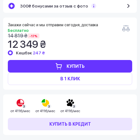
300₴ бонусами за отзыв с фото
Закажи сейчас и мы отправим сегодня, доставка
Бесплатно
14 819 ₴
-17%
12 349 ₴
Кешбэк
247 ₴
КУПИТЬ
В 1 КЛИК
3
3
3
от
4116/мес
от
4116/мес
от
4116/мес
КУПИТЬ В КРЕДИТ