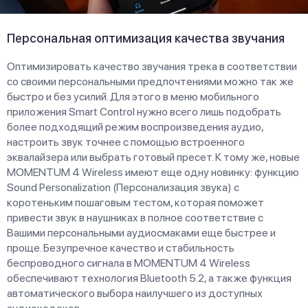
Персональная оптимизация качества звучания
Оптимизировать качество звучания трека в соответствии
со своими персональными предпочтениями можно так же
быстро и без усилий. Для этого в меню мобильного
приложения Smart Control нужно всего лишь подобрать
более подходящий режим воспроизведения аудио,
настроить звук точнее с помощью встроенного
эквалайзера или выбрать готовый пресет. К тому же, новые
MOMENTUM 4 Wireless имеют еще одну новинку: функцию
Sound Personalization (Персонализация звука) с
коротеньким пошаговым тестом, которая поможет
привести звук в наушниках в полное соответствие с
Вашими персональными аудиосмаками еще быстрее и
проще. Безупречное качество и стабильность
беспроводного сигнала в MOMENTUM 4 Wireless
обеспечивают технология Bluetooth 5.2, а также функция
автоматического выбора наилучшего из доступных