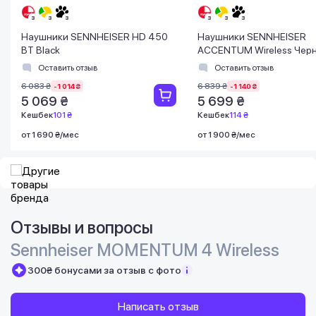
Наушники SENNHEISER HD 450
Наушники SENNHEISER
BT Black
ACCENTUM Wireless Чер
Оставить отзыв
Оставить отзыв
6 083 ₴
6 839 ₴
-1 014 ₴
-1 140 ₴
5 069 ₴
5 699 ₴
Кешбек
101 ₴
Кешбек
114 ₴
от 1 690 ₴/мес
от 1 900 ₴/мес
Отзывы и вопросы
Sennheiser MOMENTUM 4 Wireless
300₴ бонусами за отзыв с фото
Написать отзыв