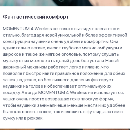
Фантастический комфорт
MOMENTUM 4 Wireless не только выглядят элегантно и
стильно, благодаря новой уникальной и более эффективной
конструкции наушники очень удобны и комфортны. Они
удивительно легкие, имеют глубокие мягкие амбушуры и
широкое и такое же мягкое оголовье, поэтому слушать
музыку в них можно хоть целый день без устали. Новый
шарнирный механизм работает легко и плавно, что
позволяет быстро найти правильное положение для обеих
чашек, надежно, но без лишнего давления фиксирует
наушники на голове и обеспечивает оптимальную их
посадку. А когда MOMENTUM 4 Wireless не используется,
чашки очень просто возвращаются в плоскую форму,
чтобы наушники занимали еще меньше места и их удобнее
было как носить на шее, так и сложить в футляр, а затем в
сумку или в рюкзак.