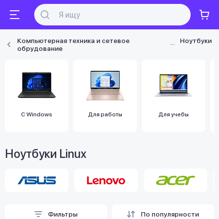
Компьютерная техника и сетевое
Ноутбуки
обрудование
С Windows
Для работы
Для учебы
Ноутбуки Linux
Фильтры
По популярности