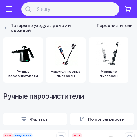
Товары по уходу за домом и
Пароочистители
одеждой
Ручные
Аккумуляторные
Моющие
пароочистители
пылесосы
пылесосы
Ручные пароочистители
Фильтры
По популярности
-25%
ПРЕДЗАКАЗ
-40%