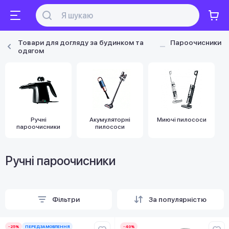
Товари для догляду за будинком та
Пароочисники
одягом
Ручні
Акумуляторні
Миючі пилососи
пароочисники
пилососи
Ручні пароочисники
Фільтри
За популярністю
-25%
ПЕРЕДЗАМОВЛЕННЯ
-40%