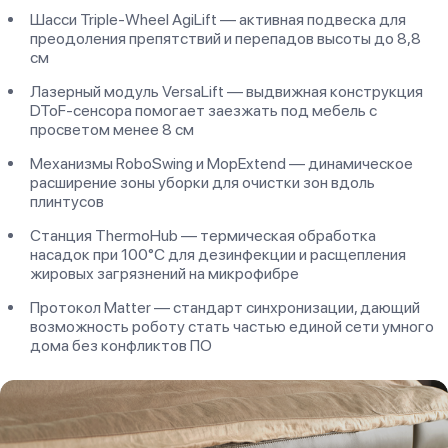
Шасси Triple-Wheel AgiLift — активная подвеска для
преодоления препятствий и перепадов высоты до 8,8
см
Лазерный модуль VersaLift — выдвижная конструкция
DToF-сенсора помогает заезжать под мебель с
просветом менее 8 см
Механизмы RoboSwing и MopExtend — динамическое
расширение зоны уборки для очистки зон вдоль
плинтусов
Станция ThermoHub — термическая обработка
насадок при 100°C для дезинфекции и расщепления
жировых загрязнений на микрофибре
Протокол Matter — стандарт синхронизации, дающий
возможность роботу стать частью единой сети умного
дома без конфликтов ПО