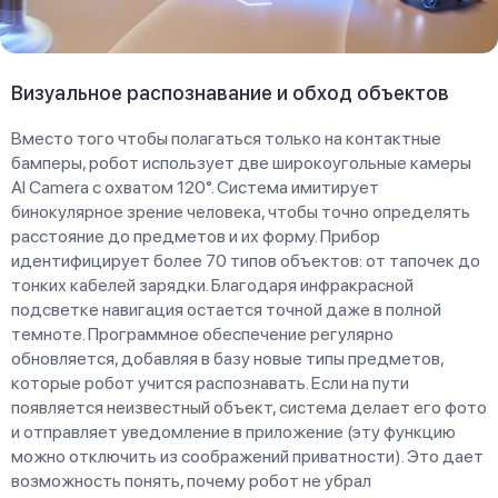
Визуальное распознавание и обход объектов
Вместо того чтобы полагаться только на контактные
бамперы, робот использует две широкоугольные камеры
AI Camera с охватом 120°. Система имитирует
бинокулярное зрение человека, чтобы точно определять
расстояние до предметов и их форму. Прибор
идентифицирует более 70 типов объектов: от тапочек до
тонких кабелей зарядки. Благодаря инфракрасной
подсветке навигация остается точной даже в полной
темноте. Программное обеспечение регулярно
обновляется, добавляя в базу новые типы предметов,
которые робот учится распознавать. Если на пути
появляется неизвестный объект, система делает его фото
и отправляет уведомление в приложение (эту функцию
можно отключить из соображений приватности). Это дает
возможность понять, почему робот не убрал