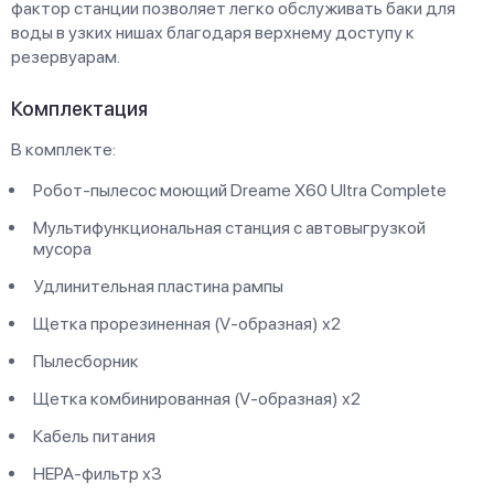
фактор станции позволяет легко обслуживать баки для
воды в узких нишах благодаря верхнему доступу к
резервуарам.
Комплектация
В комплекте:
Робот-пылесос моющий Dreame X60 Ultra Complete
Мультифункциональная станция с автовыгрузкой
мусора
Удлинительная пластина рампы
Щетка прорезиненная (V-образная) х2
Пылесборник
Щетка комбинированная (V-образная) х2
Кабель питания
HEPA-фильтр х3