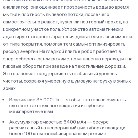
анализатор: она оценивает прозрачность воды во время
мытья и плотность пылевого потока, после чего
самостоятельно решает, нужен ли повторный проход на
конкретном участке пола. Устройство автоматически
адаптирует скорость вращения двигателя в зависимости
от типа покрытия, помогая тем самым оптимизировать
расход энергии. На гладкой плитке робот работает в
энергосберегающем режиме, но мгновенно переходит на
пиковые обороты при заезде на текстильные дорожки.
Это позволяет поддерживать стабильный уровень
чистоты, сохраняя умеренную шумовую нагрузку в жилых
зонах.
Всасывание 35 000 Па — чтобы тщательно очищать
плотные текстильные покрытия и глубокие
межпаркетные швы
Аккумулятор емкостью 6400 мАч — ресурс,
рассчитанный на непрерывный цикл уборки площади
более 100 кв. м в комбинированном режиме