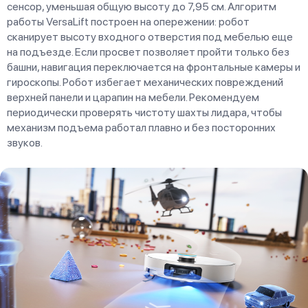
сенсор, уменьшая общую высоту до 7,95 см. Алгоритм
работы VersaLift построен на опережении: робот
сканирует высоту входного отверстия под мебелью еще
на подъезде. Если просвет позволяет пройти только без
башни, навигация переключается на фронтальные камеры и
гироскопы. Робот избегает механических повреждений
верхней панели и царапин на мебели. Рекомендуем
периодически проверять чистоту шахты лидара, чтобы
механизм подъема работал плавно и без посторонних
звуков.