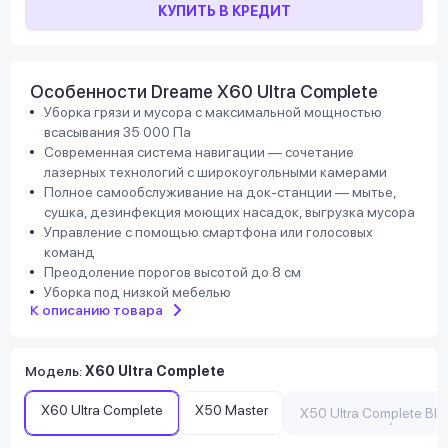
КУПИТЬ В КРЕДИТ
Особенности Dreame X60 Ultra Complete
Уборка грязи и мусора с максимальной мощностью
всасывания 35 000 Па
Современная система навигации — сочетание
лазерных технологий с широкоугольными камерами
Полное самообслуживание на док-станции — мытье,
сушка, дезинфекция моющих насадок, выгрузка мусора
Управление с помощью смартфона или голосовых
команд
Преодоление порогов высотой до 8 см
Уборка под низкой мебелью
К описанию товара
Модель
:
X60 Ultra Complete
X60 Ultra Complete
X50 Master
X50 Ultra Complete Bla