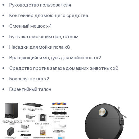
Руководство пользователя
Контейнер для моющего средства
Сменный мешок х4
Бутылка с моющим средством
Насадки для мойки пола х8
Вращающийся модуль для мойки пола х2
Средство против запаха домашних животных х2
Боковая щетка х2
Гарантийный талон