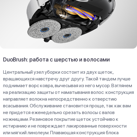
DuoBrush: работа с шерстью и волосами
Центральный узел уборки состоит из двух щеток,
вращающихся навстречу друг другу. Такой тандем лучше
поднимает ворс ковра, вычесывая из него мусор. Взглянем
на реализацию защиты от наматывания волос: конструкция
направляет волокна непосредственно к отверстию
всасывания. Обслуживание становится проще, так как вам
не придется еженедельно срезать волосы с валов
ножницами. Резиновое покрытие щеток устойчиво к
истиранию и не повреждает лакированные поверхности
или мягкий линолеум. Плавающая конструкция блока