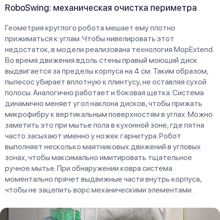
RoboSwing: механическая очистка периметра
Геометрия круглого робота мешает ему плотно
прижиматься к углам. Чтобы нивелировать этот
недостаток, в модели реализована технология MopExtend.
Во время движения вдоль стены правый моющий диск
выдвигается за пределы корпуса на 4 см. Таким образом,
пылесос убирает вплотную к плинтусу, не оставляя сухой
полосы. Аналогично работает и боковая щетка. Система
динамично меняет угол наклона дисков, чтобы прижать
микрофибру к вертикальным поверхностям в углах. Можно
заметить это при мытье пола в кухонной зоне, где пятна
часто засыхают именно у ножек гарнитура. Робот
выполняет несколько маятниковых движений в угловых
зонах, чтобы максимально имитировать тщательное
ручное мытье. При обнаружении ковра система
моментально прячет выдвижные части внутрь корпуса,
чтобы не зацепить ворс механическими элементами.