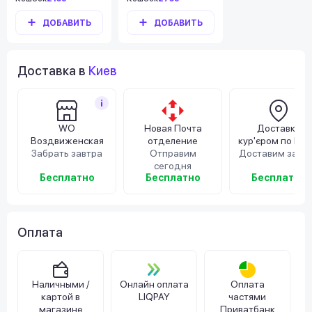
ДОБАВИТЬ
ДОБАВИТЬ
Доставка в
Киев
WO
Новая Почта
Доставка
Воздвиженская
отделение
кур'єром по Киє
Забрать завтра
Отправим
Доставим завт
сегодня
Бесплатно
Бесплатно
Бесплатно
Оплата
Наличными /
Онлайн оплата
Оплата
картой в
LIQPAY
частями
магазине
Приватбанк