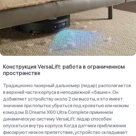
Конструкция VersaLift: работа в ограниченном
пространстве
Традиционно лазерный дальномер (лидар) располагается
в верхней части корпуса в неподвижной «башне». Он
добавляет устройству около 2 см высоты, и это имеет
значение при попытке убраться под кроватью или низким
комодом. В Dreame X60 Ultra Complete применили
динамическую систему VersaLift: лидар способен
опускаться внутрь корпуса. Когда датчики приближения
фиксируют низкое препятствие, устройство складывает