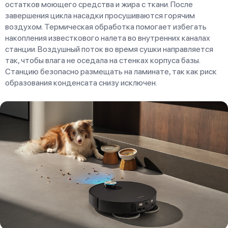
остатков моющего средства и жира с ткани. После
завершения цикла насадки просушиваются горячим
воздухом. Термическая обработка помогает избегать
накопления известкового налета во внутренних каналах
станции. Воздушный поток во время сушки направляется
так, чтобы влага не оседала на стенках корпуса базы.
Станцию безопасно размещать на ламинате, так как риск
образования конденсата снизу исключен.