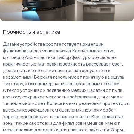
Прочность и эстетика
Дизайн устройства соответствует концепции
функционального минимализма. Корпус выполнен из
матового ABS-пластика. Выбор фактуры обусловлен
практичностью: матовая поверхность рассеивает свет,
делая пыль и отпечатки пальцев на корпусе почти
незаметными. Верхняя панель имеет приятную на ощупь
текстуру, а блок камер защищен закаленным стеклом.
Стекло устойчиво к появлению мелких царапин от пыли,
поэтому сохраняет четкость изображения для камер в
течение многих лет. Колеса имеют резиновый протектор с
высоким коэффициентом сцепления, поэтому робот
хорошо маневрирует на влажной плитке. Все сервисные
зоны, такие как отсеки для фильтров и мешков, имеют
механические доводчики для плавного закрытия. Форм-