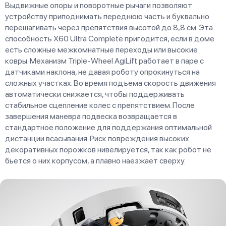
Выдвижные опоры и поворотные рычаги позволяют
устройству приподнимать переднюю часть и буквально
перешагивать через препятствия высотой до 8,8 см. Эта
способность X60 Ultra Complete пригодится, если в доме
есть сложные межкомнатные переходы или высокие
ковры. Механизм Triple-Wheel AgiLift работает в паре с
датчиками наклона, не давая роботу опрокинуться на
сложных участках. Во время подъема скорость движения
автоматически снижается, чтобы поддерживать
стабильное сцепление колес с препятствием. После
завершения маневра подвеска возвращается в
стандартное положение для поддержания оптимальной
дистанции всасывания. Риск повреждения высоких
декоративных порожков нивелируется, так как робот не
бьется о них корпусом, а плавно наезжает сверху.