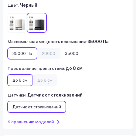
Цвет:
Черный
Максимальная мощность всасывания
:
35000 Па
35000 Па
20000
35000
Преодоление препятствий
:
до 8 см
до 8 см
до 6 см
Датчики
:
Датчик от столкновений
Датчик от столкновений
К сравнению моделей