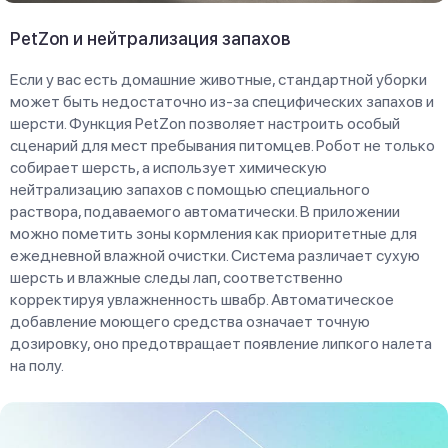
PetZon и нейтрализация запахов
Если у вас есть домашние животные, стандартной уборки
может быть недостаточно из-за специфических запахов и
шерсти. Функция PetZon позволяет настроить особый
сценарий для мест пребывания питомцев. Робот не только
собирает шерсть, а использует химическую
нейтрализацию запахов с помощью специального
раствора, подаваемого автоматически. В приложении
можно пометить зоны кормления как приоритетные для
ежедневной влажной очистки. Система различает сухую
шерсть и влажные следы лап, соответственно
корректируя увлажненность швабр. Автоматическое
добавление моющего средства означает точную
дозировку, оно предотвращает появление липкого налета
на полу.