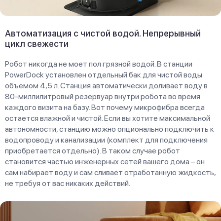
Автоматизация с чистой водой. Непрерывный
цикл свежести
Робот никогда не моет пол грязной водой. В станции
PowerDock установлен отдельный бак для чистой воды
объемом 4,5 л. Станция автоматически доливает воду в
80-миллилитровый резервуар внутри робота во время
каждого визита на базу. Вот почему микрофибра всегда
остается влажной и чистой. Если вы хотите максимальной
автономности, станцию можно опционально подключить к
водопроводу и канализации (комплект для подключения
приобретается отдельно). В таком случае робот
становится частью инженерных сетей вашего дома – он
сам набирает воду и сам сливает отработанную жидкость,
не требуя от вас никаких действий.