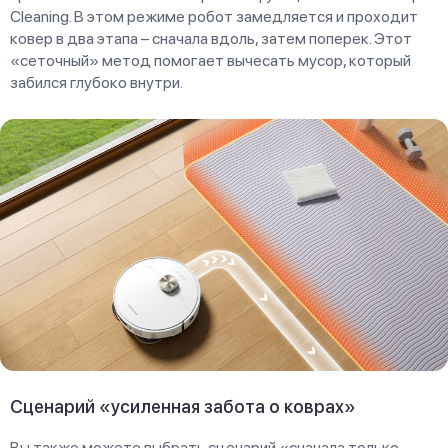
Cleaning. В этом режиме робот замедляется и проходит
ковер в два этапа – сначала вдоль, затем поперек. Этот
«сеточный» метод помогает вычесать мусор, который
забился глубоко внутри.
Сценарий «усиленная забота о коврах»
Вы также можете выбрать сценарий «сначала только