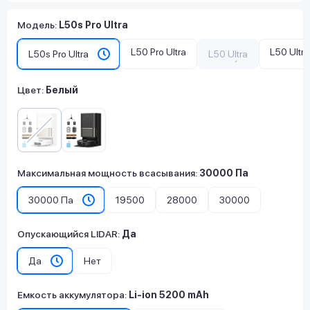
Модель
:
L50s Pro Ultra
L50 Pro Ultra
L50 Ultra
L50s Pro Ultra
L50 Ultra
Цвет:
Белый
Максимальная мощность всасывания
:
30000 Па
30000 Па
19500
28000
30000
Опускающийся LIDAR
:
Да
Да
Нет
Емкость аккумулятора
:
Li-ion 5200 mAh