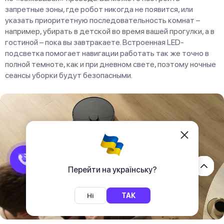
запретные зоны, где робот никогда не появится, или
указать приоритетную последовательность комнат –
например, убирать в детской во время вашей прогулки, а в
гостиной – пока вы завтракаете. Встроенная LED-
подсветка помогает навигации работать так же точно в
полной темноте, как и при дневном свете, поэтому ночные
сеансы уборки будут безопасными.
Перейти на українську?
Ні
ТАК