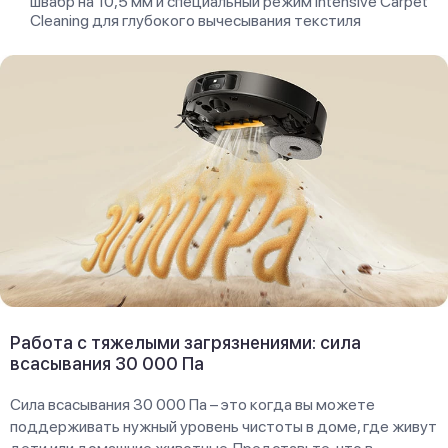
швабр на 10,5 мм и специальный режим Intensive Carpet
Cleaning для глубокого вычесывания текстиля
Работа с тяжелыми загрязнениями: сила
всасывания 30 000 Па
Сила всасывания 30 000 Па – это когда вы можете
поддерживать нужный уровень чистоты в доме, где живут