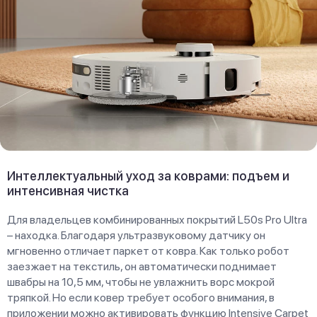
Интеллектуальный уход за коврами: подъем и
интенсивная чистка
Для владельцев комбинированных покрытий L50s Pro Ultra
– находка. Благодаря ультразвуковому датчику он
мгновенно отличает паркет от ковра. Как только робот
заезжает на текстиль, он автоматически поднимает
швабры на 10,5 мм, чтобы не увлажнить ворс мокрой
тряпкой. Но если ковер требует особого внимания, в
приложении можно активировать функцию Intensive Carpet