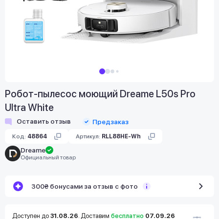
Робот-пылесос моющий Dreame L50s Pro
Ultra White
Оставить отзыв
Предзаказ
Код:
48864
Артикул:
RLL88HE-Wh
Dreame
Официальный товар
300₴ бонусами за отзыв с фото
Доступен до
31.08.26
. Доставим
бесплатно
07.09.26