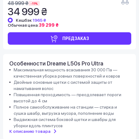
48 999 ₴
-11%
34 999 ₴
Кешбэк
1965 ₴
Обычная цена:
39 299 ₴
ПРЕДЗАКАЗ
Особенности Dreame L50s Pro Ultra
Максимальная мощность всасывания 30 000 Па —
качественная уборка ровных поверхностей и ковров
Двойные основные щетки с системой защиты от
наматывания волос
Повышенная проходимость — преодолевает пороги
высотой до 4 см
Полное самообслуживание на станции — стирка и
сушка швабр, выгрузка мусора, пополнение воды
Выдвижная система боковой щетки и швабры для
уборки вдоль плинтусов
К описанию товара