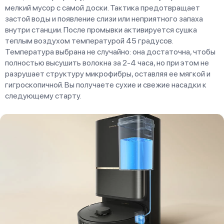
мелкий мусор с самой доски. Тактика предотвращает
застой воды и появление слизи или неприятного запаха
внутри станции. После промывки активируется сушка
теплым воздухом температурой 45 градусов.
Температура выбрана не случайно: она достаточна, чтобы
полностью высушить волокна за 2-4 часа, но при этом не
разрушает структуру микрофибры, оставляя ее мягкой и
гигроскопичной. Вы получаете сухие и свежие насадки к
следующему старту.