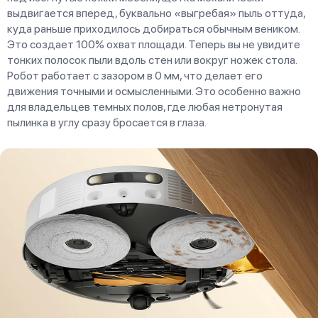
выдвигается вперед, буквально «выгребая» пыль оттуда,
куда раньше приходилось добираться обычным веником.
Это создает 100% охват площади. Теперь вы не увидите
тонких полосок пыли вдоль стен или вокруг ножек стола.
Робот работает с зазором в 0 мм, что делает его
движения точными и осмысленными. Это особенно важно
для владельцев темных полов, где любая нетронутая
пылинка в углу сразу бросается в глаза.