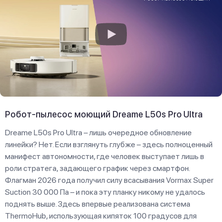
Робот-пылесос моющий Dreame L50s Pro Ultra
Dreame L50s Pro Ultra – лишь очередное обновление
линейки? Нет. Если взглянуть глубже – здесь полноценный
манифест автономности, где человек выступает лишь в
роли стратега, задающего график через смартфон.
Флагман 2026 года получил силу всасывания Vormax Super
Suction 30 000 Па – и пока эту планку никому не удалось
поднять выше. Здесь впервые реализована система
ThermoHub, использующая кипяток 100 градусов для