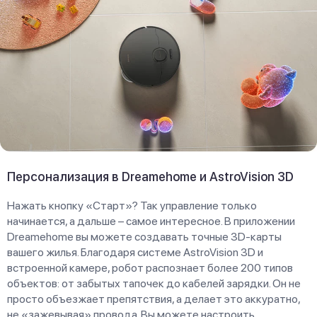
Персонализация в Dreamehome и AstroVision 3D
Нажать кнопку «Старт»? Так управление только
начинается, а дальше – самое интересное. В приложении
Dreamehome вы можете создавать точные 3D-карты
вашего жилья. Благодаря системе AstroVision 3D и
встроенной камере, робот распознает более 200 типов
объектов: от забытых тапочек до кабелей зарядки. Он не
просто объезжает препятствия, а делает это аккуратно,
не «зажевывая» провода. Вы можете настроить