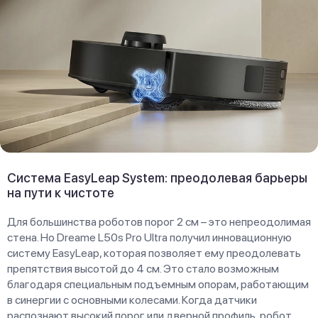
Система EasyLeap System: преодолевая барьеры
на пути к чистоте
Для большинства роботов порог 2 см – это непреодолимая
стена. Но Dreame L50s Pro Ultra получил инновационную
систему EasyLeap, которая позволяет ему преодолевать
препятствия высотой до 4 см. Это стало возможным
благодаря специальным подъемным опорам, работающим
в синергии с основными колесами. Когда датчики
распознают высокий порог или дверной профиль, робот