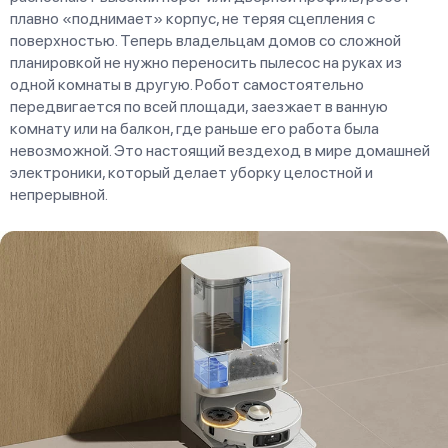
плавно «поднимает» корпус, не теряя сцепления с
поверхностью. Теперь владельцам домов со сложной
планировкой не нужно переносить пылесос на руках из
одной комнаты в другую. Робот самостоятельно
передвигается по всей площади, заезжает в ванную
комнату или на балкон, где раньше его работа была
невозможной. Это настоящий вездеход в мире домашней
электроники, который делает уборку целостной и
непрерывной.