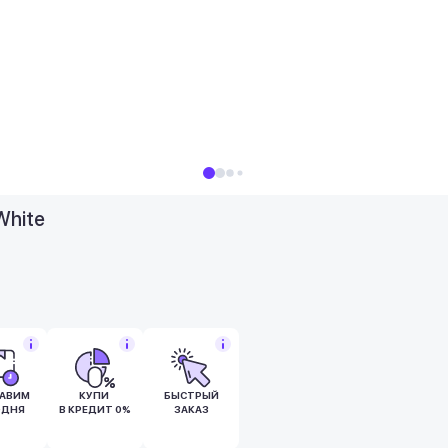
White
АВИМ
КУПИ
БЫСТРЫЙ
ОДНЯ
В КРЕДИТ 0%
ЗАКАЗ