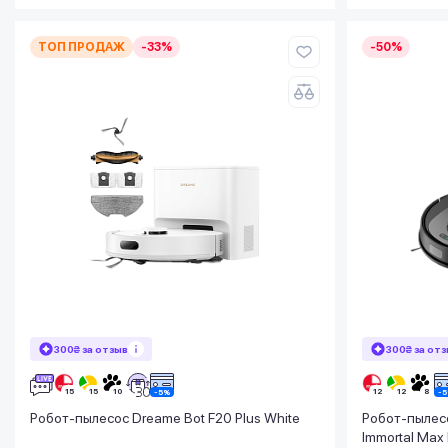
ТОП ПРОДАЖ
-33%
-50%
300₴ за отзыв
300₴ за от
Робот-пылесос Dreame Bot F20 Plus White
Робот-пылес
Immortal Max