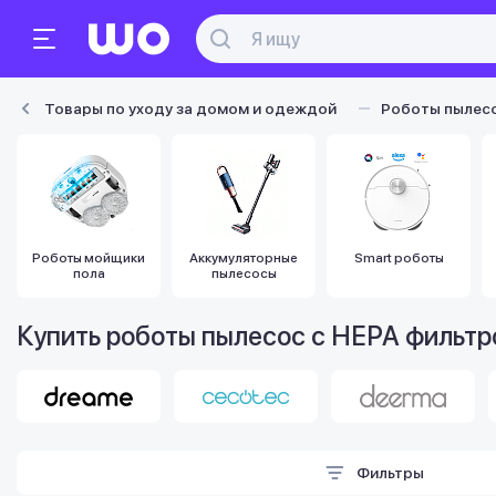
Товары по уходу за домом и одеждой
Роботы пылес
Роботы мойщики
Аккумуляторные
Smart роботы
пола
пылесосы
Купить роботы пылесос с HEPA фильт
Фильтры