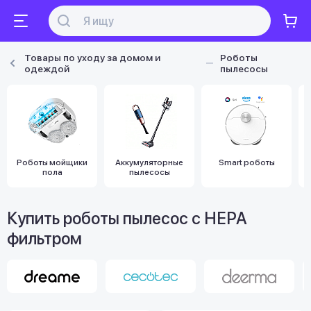
Товары по уходу за домом и
Роботы
одеждой
пылесосы
Роботы мойщики
Аккумуляторные
Smart роботы
пола
пылесосы
Купить роботы пылесос с HEPA
фильтром