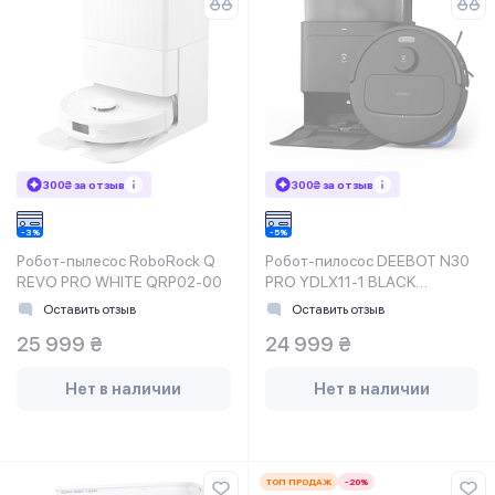
300₴ за отзыв
300₴ за отзыв
Робот-пылесос RoboRock Q
Робот-пилосос DEEBOT N30
REVO PRO WHITE QRP02-00
PRO YDLX11-1 BLACK
ECOVACS
Оставить отзыв
Оставить отзыв
25 999 ₴
24 999 ₴
Нет в наличии
Нет в наличии
ТОП ПРОДАЖ
-20%