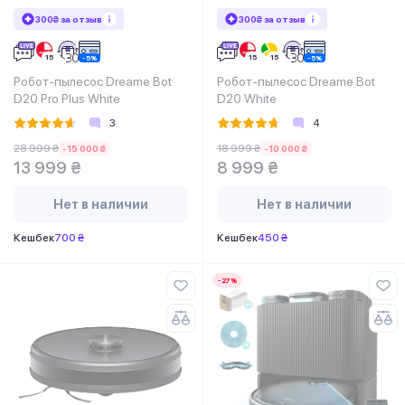
300₴ за отзыв
300₴ за отзыв
Робот-пылесос Dreame Bot
Робот-пылесос Dreame Bot
D20 Pro Plus White
D20 White
3
4
28 999 ₴
18 999 ₴
-15 000 ₴
-10 000 ₴
13 999 ₴
8 999 ₴
Нет в наличии
Нет в наличии
Кешбек
700 ₴
Кешбек
450 ₴
-27%