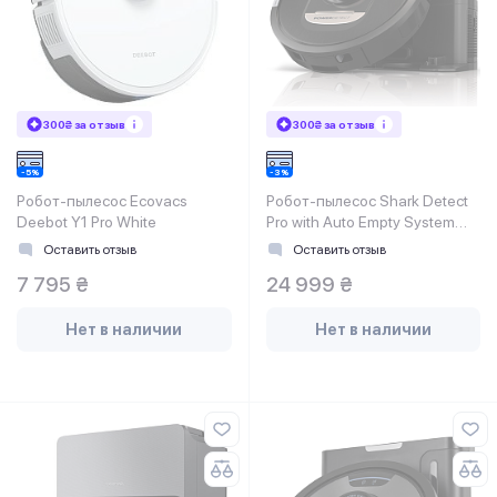
300₴ за отзыв
300₴ за отзыв
Робот-пылесос Ecovacs
Робот-пылесос Shark Detect
Deebot Y1 Pro White
Pro with Auto Empty System
RV2820VEEU
Оставить отзыв
Оставить отзыв
7 795 ₴
24 999 ₴
Нет в наличии
Нет в наличии