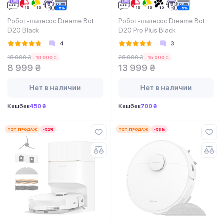
Робот-пылесос Dreame Bot
Робот-пылесос Dreame Bot
D20 Black
D20 Pro Plus Black
4
3
18 999 ₴
28 999 ₴
-10 000 ₴
-15 000 ₴
8 999 ₴
13 999 ₴
Нет в наличии
Нет в наличии
Кешбек
450 ₴
Кешбек
700 ₴
ТОП ПРОДАЖ
-52%
ТОП ПРОДАЖ
-53%