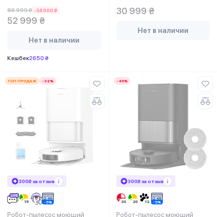
30 999 ₴
86 999 ₴
-34 000 ₴
52 999 ₴
Нет в наличии
Нет в наличии
Кешбек
2650 ₴
ТОП ПРОДАЖ
-33%
-45%
300₴ за отзыв
300₴ за отзыв
Робот-пылесос моющий
Робот-пылесос моющий