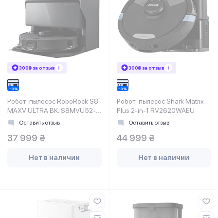
300₴ за отзыв
300₴ за отзыв
Робот-пылесос RoboRock S8
Робот-пылесос Shark Matrix
MAXV ULTRA BK. S8MVU52-
Plus 2-in-1 RV2620WAEU
02
Оставить отзыв
Оставить отзыв
37 999 ₴
44 999 ₴
Нет в наличии
Нет в наличии