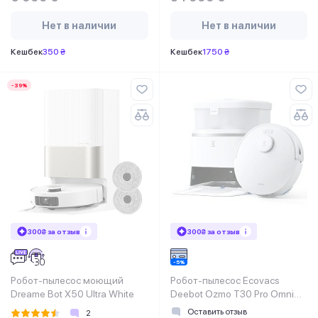
Нет в наличии
Нет в наличии
Кешбек
350 ₴
Кешбек
1750 ₴
-39%
300₴ за отзыв
300₴ за отзыв
Робот-пылесос моющий
Робот-пылесос Ecovacs
Dreame Bot X50 Ultra White
Deebot Ozmo Т30 Pro Omni
(DDX14)
Оставить отзыв
2