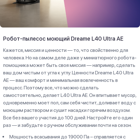
Робот-пылесос моющий Dreame L40 Ultra AE
Кажется, миссия и ценности — то, что свойственно для
человека. Но на самом деле даже у миниатюрного робота-
помощника может быть своя миссия — например, сделать
ваш дом чистым от угла к углу. Ценности Dreame L40 Ultra
AE — ваш комфорт и минимальная вовлеченность в
процесс. Поэтому все, что можно сделать
самостоятельно, делает L40 Ultra AE. Он впитывает мусор,
одновременно моет пол, сам себя чистит, доливает воду с
моющим раствором и сушит насадки горячим воздухом.
Все без вашего участия до 100 дней. Настройте его один
раз — и забудьте о ручном обслуживании почти на сезон.
Мощность всасывания до 19000 Па – справляется с