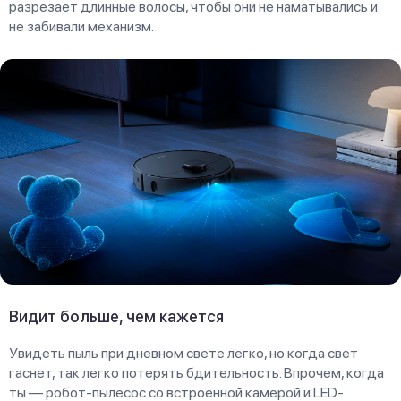
разрезает длинные волосы, чтобы они не наматывались и
не забивали механизм.
Видит больше, чем кажется
Увидеть пыль при дневном свете легко, но когда свет
гаснет, так легко потерять бдительность. Впрочем, когда
ты — робот-пылесос со встроенной камерой и LED-