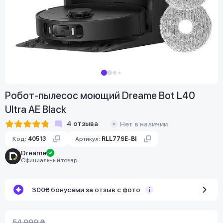
Робот-пылесос моющий Dreame Bot L40
Ultra AE Black
4
отзыва
Нет в наличии
Код:
40513
Артикул:
RLL77SE-Bl
Dreame
Официальный товар
300₴ бонусами за отзыв с фото
54 999 ₴