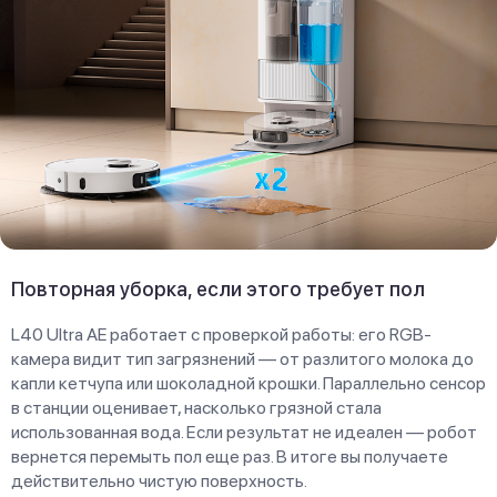
Повторная уборка, если этого требует пол
L40 Ultra AE работает с проверкой работы: его RGB-
камера видит тип загрязнений — от разлитого молока до
капли кетчупа или шоколадной крошки. Параллельно сенсор
в станции оценивает, насколько грязной стала
использованная вода. Если результат не идеален — робот
вернется перемыть пол еще раз. В итоге вы получаете
действительно чистую поверхность.