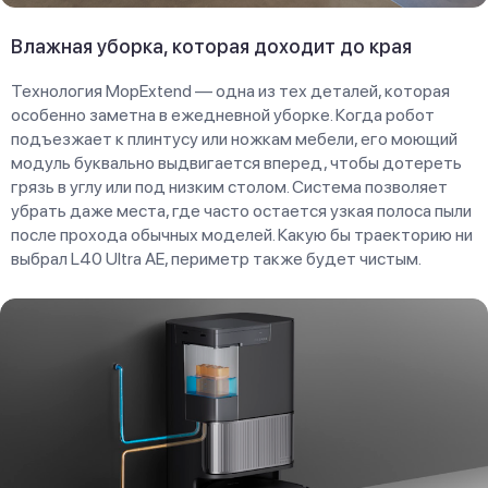
Влажная уборка, которая доходит до края
Технология MopExtend — одна из тех деталей, которая
особенно заметна в ежедневной уборке. Когда робот
подъезжает к плинтусу или ножкам мебели, его моющий
модуль буквально выдвигается вперед, чтобы дотереть
грязь в углу или под низким столом. Система позволяет
убрать даже места, где часто остается узкая полоса пыли
после прохода обычных моделей. Какую бы траекторию ни
выбрал L40 Ultra AE, периметр также будет чистым.