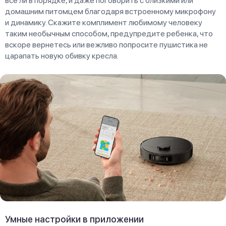
все ли в порядке, и даже поговорить с близкими или
домашним питомцем благодаря встроенному микрофону
и динамику. Скажите комплимент любимому человеку
таким необычным способом, предупредите ребенка, что
вскоре вернетесь или вежливо попросите пушистика не
царапать новую обивку кресла.
Умные настройки в приложении