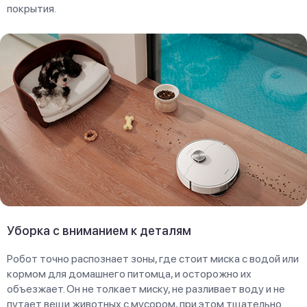
покрытия.
Уборка с вниманием к деталям
Робот точно распознает зоны, где стоит миска с водой или
кормом для домашнего питомца, и осторожно их
объезжает. Он не толкает миску, не разливает воду и не
путает вещи животных с мусором, при этом тщательно