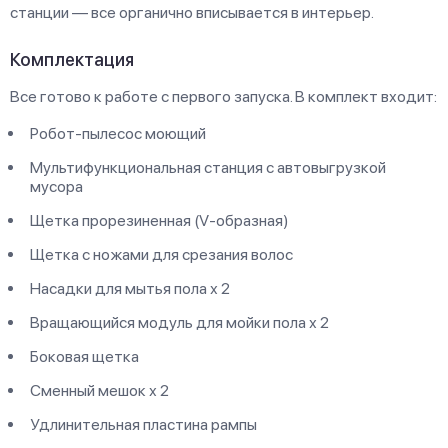
станции — все органично вписывается в интерьер.
Комплектация
Все готово к работе с первого запуска. В комплект входит:
Робот-пылесос моющий
Мультифункциональная станция с автовыгрузкой
мусора
Щетка прорезиненная (V-образная)
Щетка с ножами для срезания волос
Насадки для мытья пола х 2
Вращающийся модуль для мойки пола х 2
Боковая щетка
Сменный мешок х 2
Удлинительная пластина рампы