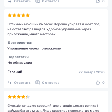
Ответить
0 ответов
0
Отличный моющий пылесос. Хорошо убирает и моет пол,
не оставляет разводов. Удобное управление через
приложение, много настроек.
Достоинства:
Управление через приложение
Недостатки:
Не обнаружил
Евгений
27 января 2026
Ответить
0 ответов
0
Функціонал дуже хороший, але станція досить велика і
займає багато місця. Якщо квартира невелика, це може