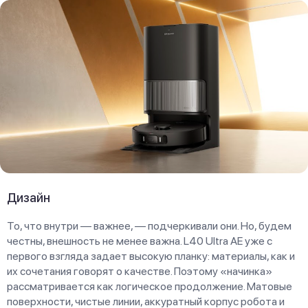
Дизайн
То, что внутри — важнее, — подчеркивали они. Но, будем
честны, внешность не менее важна. L40 Ultra AE уже с
первого взгляда задает высокую планку: материалы, как и
их сочетания говорят о качестве. Поэтому «начинка»
рассматривается как логическое продолжение. Матовые
поверхности, чистые линии, аккуратный корпус робота и