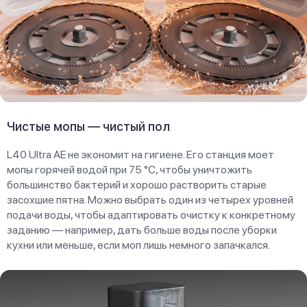
Чистые мопы — чистый пол
L40 Ultra AE не экономит на гигиене. Его станция моет
мопы горячей водой при 75 °C, чтобы уничтожить
большинство бактерий и хорошо растворить старые
засохшие пятна. Можно выбрать один из четырех уровней
подачи воды, чтобы адаптировать очистку к конкретному
заданию — например, дать больше воды после уборки
кухни или меньше, если моп лишь немного запачкался.