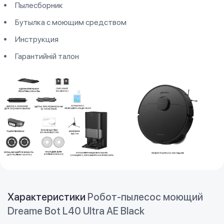
Пылесборник
Бутылка с моющим средством
Инструкция
Гарантийній талон
Характеристики
Робот-пылесос моющий
Dreame Bot L40 Ultra AE Black