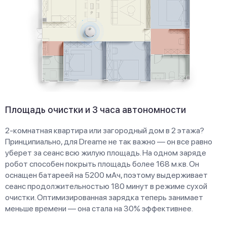
Площадь очистки и 3 часа автономности
2-комнатная квартира или загородный дом в 2 этажа?
Принципиально, для Dreame не так важно — он все равно
уберет за сеанс всю жилую площадь. На одном заряде
робот способен покрыть площадь более 168 м.кв. Он
оснащен батареей на 5200 мАч, поэтому выдерживает
сеанс продолжительностью 180 минут в режиме сухой
очистки. Оптимизированная зарядка теперь занимает
меньше времени — она стала на 30% эффективнее.