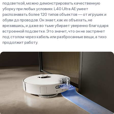
подсветкой, можно демонстрировать качественную
уборку при любых условиях. L40 Ultra AE умеет
распознавать более 120 типов объектов — от игрушек и
обуви до проводов. Он знает, как их объехать, не
врезавшись, и даже во тьме убирает уверенно благодаря
встроенной подсветке. Это значит, что он не застрянет
под столом через кабель или разбросанные вещи, а тихо
продолжит работу.