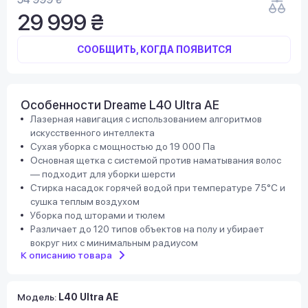
29 999 ₴
СООБЩИТЬ, КОГДА ПОЯВИТСЯ
Особенности Dreame L40 Ultra AE
Лазерная навигация с использованием алгоритмов
искусственного интеллекта
Сухая уборка с мощностью до 19 000 Па
Основная щетка с системой против наматывания волос
— подходит для уборки шерсти
Стирка насадок горячей водой при температуре 75°С и
сушка теплым воздухом
Уборка под шторами и тюлем
Различает до 120 типов объектов на полу и убирает
вокруг них с минимальным радиусом
К описанию товара
Модель
:
L40 Ultra AE