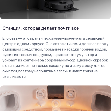
Станция, которая делает почти все
Его база — это практически мини-прачечная и сервисный
центр в одном корпусе. Она автоматически доливает воду
с моющим средством, промывает насадки горячей водой,
сушит их теплым воздухом, заряжает аккумулятор и
убирает из контейнера собранный мусор. Двойной скребок
в станции моет не только насадку, но и саму доску для ее
очистки, поэтому неприятные запахи и налет грязи не
скапливаются.