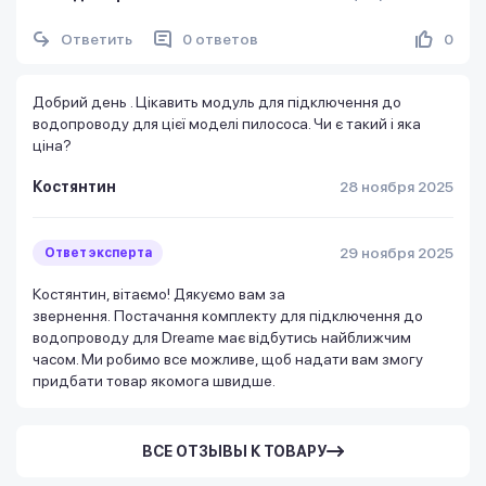
Ответить
0 ответов
0
Добрий день . Цікавить модуль для підключення до
водопроводу для цієї моделі пилососа. Чи є такий і яка
ціна?
Костянтин
28 ноября 2025
29 ноября 2025
Ответ эксперта
Костянтин, вітаємо! Дякуємо вам за
звернення. Постачання комплекту для підключення до
водопроводу для Dreame має відбутись найближчим
часом. Ми робимо все можливе, щоб надати вам змогу
придбати товар якомога швидше.
ВСЕ ОТЗЫВЫ К ТОВАРУ