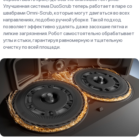
Улучшенная система DuoScrub теперь работает в паре со
швабрами Omni-Scrub, которые могут двигаться во всех
направлениях, подобно ручной уборке. Такой подход
позволяет эффективно удалять даже засохшие пятна и
липкие загрязнения. Робот самостоятельно обрабатывает
углы и стыки, гарантируя равномерную и тщательную
очистку по всей площади.