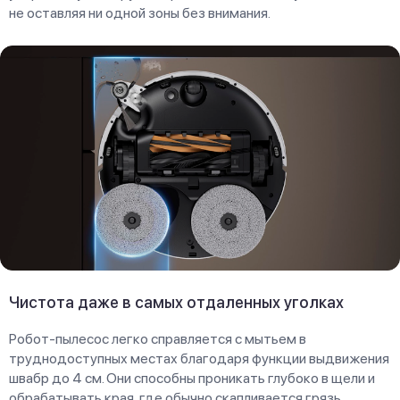
не оставляя ни одной зоны без внимания.
Чистота даже в самых отдаленных уголках
Робот-пылесос легко справляется с мытьем в
труднодоступных местах благодаря функции выдвижения
швабр до 4 см. Они способны проникать глубоко в щели и
обрабатывать края, где обычно скапливается грязь.