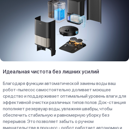
Идеальная чистота без лишних усилий
Благодаря функции автоматической замены воды ваш
робот-пылесос самостоятельно доливает моющее
средство и поддерживает оптимальный уровень влаги для
эффективной очистки различных типов полов. Док-станция
пополняет резервуар воды, увлажняя швабры, чтобы
обеспечить стабильную и равномерную уборку без
перерывов. Это позволяет забыть о ручном
вмешательстве в процесс - робот работает автономно и