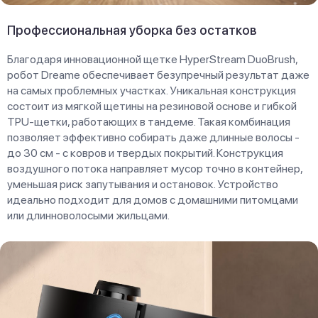
Профессиональная уборка без остатков
Благодаря инновационной щетке HyperStream DuoBrush,
робот Dreame обеспечивает безупречный результат даже
на самых проблемных участках. Уникальная конструкция
состоит из мягкой щетины на резиновой основе и гибкой
TPU-щетки, работающих в тандеме. Такая комбинация
позволяет эффективно собирать даже длинные волосы -
до 30 см - с ковров и твердых покрытий. Конструкция
воздушного потока направляет мусор точно в контейнер,
уменьшая риск запутывания и остановок. Устройство
идеально подходит для домов с домашними питомцами
или длинноволосыми жильцами.