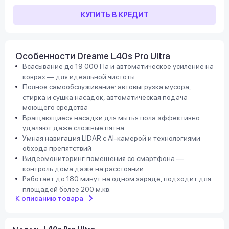
КУПИТЬ В КРЕДИТ
Особенности Dreame L40s Pro Ultra
Всасывание до 19 000 Па и автоматическое усиление на
коврах — для идеальной чистоты
Полное самообслуживание: автовыгрузка мусора,
стирка и сушка насадок, автоматическая подача
моющего средства
Вращающиеся насадки для мытья пола эффективно
удаляют даже сложные пятна
Умная навигация LIDAR с AI-камерой и технологиями
обхода препятствий
Видеомониторинг помещения со смартфона —
контроль дома даже на расстоянии
Работает до 180 минут на одном заряде, подходит для
площадей более 200 м.кв.
К описанию товара