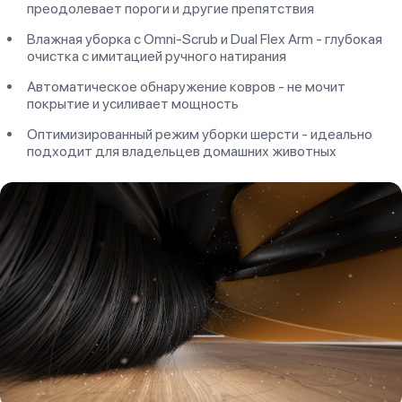
преодолевает пороги и другие препятствия
Влажная уборка с Omni-Scrub и Dual Flex Arm - глубокая
очистка с имитацией ручного натирания
Автоматическое обнаружение ковров - не мочит
покрытие и усиливает мощность
Оптимизированный режим уборки шерсти - идеально
подходит для владельцев домашних животных