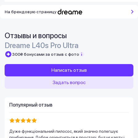
На брендовую страницу
Отзывы и вопросы
Dreame L40s Pro Ultra
300₴ бонусами за отзыв с фото
Написать отзыв
Задать вопрос
Популярный отзыв
Дуже функціональний пилосос, який значно полегшує
прибирання. Добре орієнтується в просторі, будує карту і