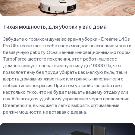
Тихая мощность, для уборки у вас дома
Забудьте о громком шуме во время уборки - Dreame L40s
Pro Ultra сочетает в себе сверхмощное всасывание и почти
беззвучную работу. Оснащенный инновационным мотором
TurboForce шестого поколения, этот робот-пылесос
демонстрирует впечатляющую силу до 19000 Па, что
позволяет ему без труда убирать как мелкую пыль, так и
шерсть домашних животных или гранулы наполнителя с
любых типов покрытия. При этом устройство работает
настолько тихо, что не будет мешать вашему отдыху или
сну. А благодаря удобному управлению через приложение
Dreamehome, вы можете легко выбрать оптимальный
режим мощности, не вставая с дивана.