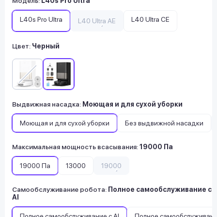
Модель
:
L40s Pro Ultra
L40s Pro Ultra
L40 Ultra CE
L40 Ultra AE
Цвет:
Черный
Выдвижная насадка
:
Моющая и для сухой уборки
Моющая и для сухой уборки
Без выдвижной насадки
Максимальная мощность всасывания
:
19000 Па
19000 Па
13000
19000
Самообслуживание робота
:
Полное самообслуживание с
AI
Полное самообслуживание с AI
Полное самообслуживан