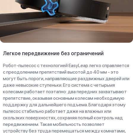
Легкое передвижение без ограничений
Робот-пылесос с технологией EasyLeap легко справляется
с преодолением препятствий высотой до 40 мм - это
могут быть пороги, направляющие раздвижных дверей или
даже невысокие ступеньки. Его система с четырьмя
колесами работает поэтапно: два передних захватывают
препятствие, оказывая основным колесам необходимую
поддержку для дальнейшего подъема. Благодаря этому
пылесос стабильно работает даже на влажных или
скользких поверхностях, сохраняя полный контроль над
передвижением. Такая мобильность позволяет
устройству без труда перемещаться между комнатами,