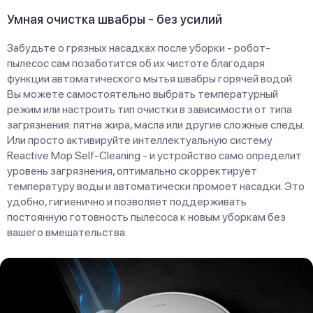
Умная очистка швабры - без усилий
Забудьте о грязных насадках после уборки - робот-
пылесос сам позаботится об их чистоте благодаря
функции автоматического мытья швабры горячей водой.
Вы можете самостоятельно выбрать температурный
режим или настроить тип очистки в зависимости от типа
загрязнения: пятна жира, масла или другие сложные следы.
Или просто активируйте интеллектуальную систему
Reactive Mop Self-Cleaning - и устройство само определит
уровень загрязнения, оптимально скорректирует
температуру воды и автоматически промоет насадки. Это
удобно, гигиенично и позволяет поддерживать
постоянную готовность пылесоса к новым уборкам без
вашего вмешательства.