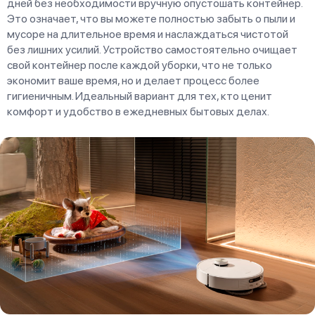
дней без необходимости вручную опустошать контейнер.
Это означает, что вы можете полностью забыть о пыли и
мусоре на длительное время и наслаждаться чистотой
без лишних усилий. Устройство самостоятельно очищает
свой контейнер после каждой уборки, что не только
экономит ваше время, но и делает процесс более
гигиеничным. Идеальный вариант для тех, кто ценит
комфорт и удобство в ежедневных бытовых делах.