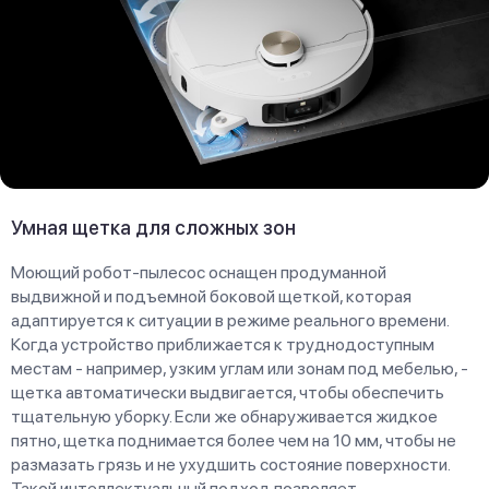
Умная щетка для сложных зон
Моющий робот-пылесос оснащен продуманной
выдвижной и подъемной боковой щеткой, которая
адаптируется к ситуации в режиме реального времени.
Когда устройство приближается к труднодоступным
местам - например, узким углам или зонам под мебелью, -
щетка автоматически выдвигается, чтобы обеспечить
тщательную уборку. Если же обнаруживается жидкое
пятно, щетка поднимается более чем на 10 мм, чтобы не
размазать грязь и не ухудшить состояние поверхности.
Такой интеллектуальный подход позволяет