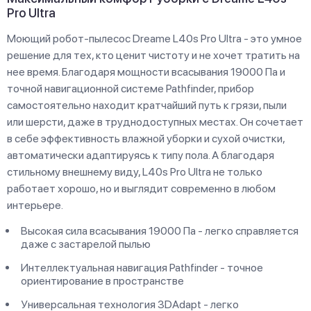
Pro Ultra
Моющий робот-пылесос Dreame L40s Pro Ultra - это умное
решение для тех, кто ценит чистоту и не хочет тратить на
нее время. Благодаря мощности всасывания 19000 Па и
точной навигационной системе Pathfinder, прибор
самостоятельно находит кратчайший путь к грязи, пыли
или шерсти, даже в труднодоступных местах. Он сочетает
в себе эффективность влажной уборки и сухой очистки,
автоматически адаптируясь к типу пола. А благодаря
стильному внешнему виду, L40s Pro Ultra не только
работает хорошо, но и выглядит современно в любом
интерьере.
Высокая сила всасывания 19000 Па - легко справляется
даже с застарелой пылью
Интеллектуальная навигация Pathfinder - точное
ориентирование в пространстве
Универсальная технология 3DAdapt - легко