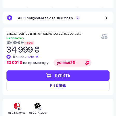
300₴ бонусами за отзыв с фото
Закажи сейчас и мы отправим сегодня, доставка
Бесплатно
69 999 ₴
-50%
34 999 ₴
Кешбэк
1750 ₴
33 001 ₴
по промокоду
КУПИТЬ
В 1 КЛИК
15
12
от
2333/мес
от
2917/мес