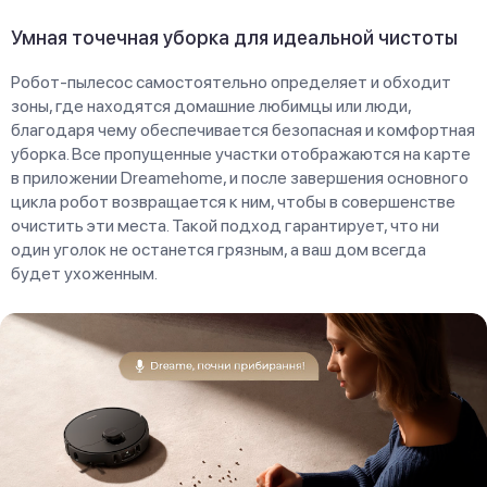
Умная точечная уборка для идеальной чистоты
Робот-пылесос самостоятельно определяет и обходит
зоны, где находятся домашние любимцы или люди,
благодаря чему обеспечивается безопасная и комфортная
уборка. Все пропущенные участки отображаются на карте
в приложении Dreamehome, и после завершения основного
цикла робот возвращается к ним, чтобы в совершенстве
очистить эти места. Такой подход гарантирует, что ни
один уголок не останется грязным, а ваш дом всегда
будет ухоженным.