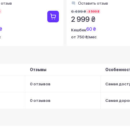
 отзыв
Оставить отзыв
6 499 ₴
₴
-3 500 ₴
2 999 ₴
₴
60 ₴
Кешбек
с
от 750 ₴/мес
Отзывы
Особеннос
0 отзывов
Самая дост
0 отзывов
Самая доро