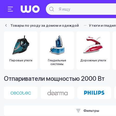
Товары по уходу за домом и одеждой
Утюги и глади
Паровые утюги
Гладильные
Дорожные утюги
системы
Отпариватели мощностью 2000 Вт
Фильтры