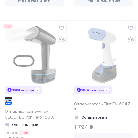
Нет в наличии
Нет в наличии
-16%
300₴ за отзыв
300₴ за отзыв
Отпариватель First FA-5647-
2
Отпариватель ручной
CECOTEC IronHero 1800
Оставить отзыв
Force
Оставить отзыв
1 794 ₴
1 899 ₴
-300 ₴