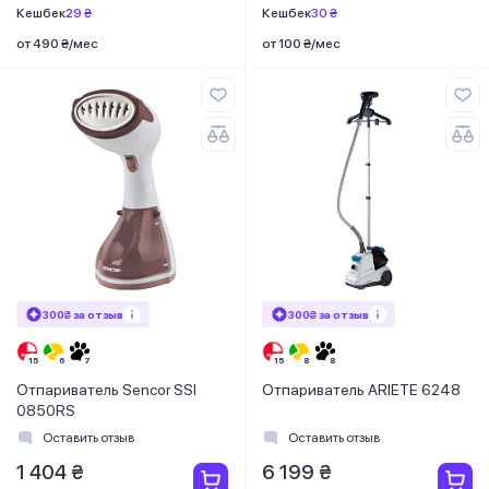
Кешбек
29 ₴
Кешбек
30 ₴
от 490 ₴/мес
от 100 ₴/мес
300₴ за отзыв
300₴ за отзыв
Отпариватель Sencor SSI
Отпариватель ARIETE 6248
0850RS
Оставить отзыв
Оставить отзыв
1 404 ₴
6 199 ₴