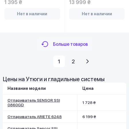
1 395 ₴
13 999 ₴
Нет в наличии
Нет в наличии
Больше товаров
1
2
Цены на Утюги и гладильные системы
Название модели
Цена
Отпариватель SENSOR SSI
1 728 ₴
0860GD
Отпариватель ARIETE 6248
6 199 ₴
Отпариватель Sencor SSI