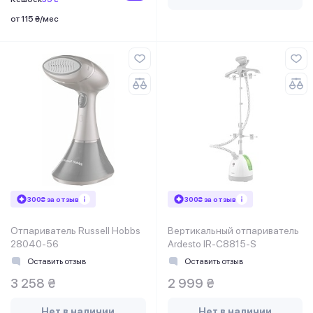
от 115 ₴/мес
300₴ за отзыв
300₴ за отзыв
Отпариватель Russell Hobbs
Вертикальный отпариватель
28040-56
Ardesto IR-C8815-S
Оставить отзыв
Оставить отзыв
3 258 ₴
2 999 ₴
Нет в наличии
Нет в наличии