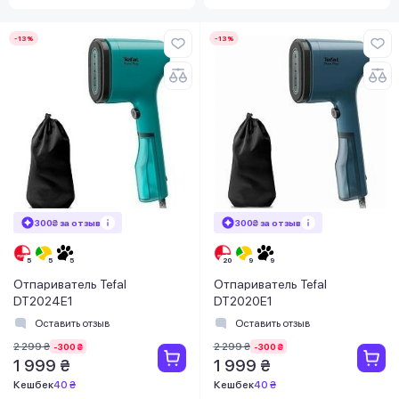
-13%
-13%
300₴ за отзыв
300₴ за отзыв
Отпариватель Tefal
Отпариватель Tefal
DT2024E1
DT2020E1
Оставить отзыв
Оставить отзыв
2 299 ₴
2 299 ₴
-300 ₴
-300 ₴
1 999 ₴
1 999 ₴
Кешбек
40 ₴
Кешбек
40 ₴