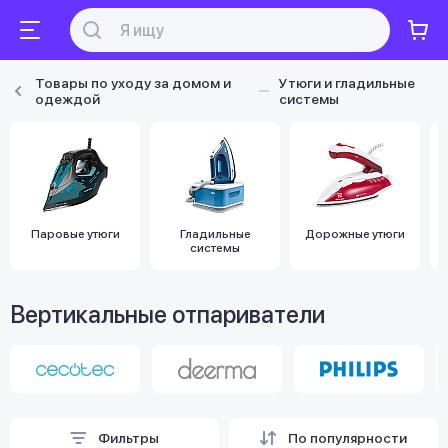
Товары по уходу за домом и
Утюги и гладильные
одеждой
системы
Паровые утюги
Гладильные
Дорожные утюги
системы
Вертикальные отпариватели
Фильтры
По популярности