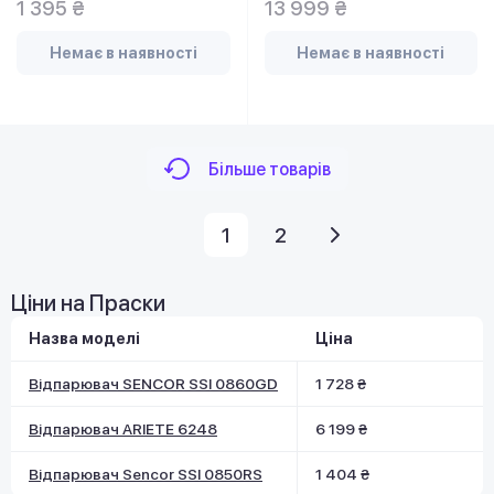
1 395 ₴
13 999 ₴
Немає в наявності
Немає в наявності
Більше товарів
1
2
Ціни на Праски
Назва моделі
Ціна
Відпарювач SENCOR SSI 0860GD
1 728 ₴
Відпарювач ARIETE 6248
6 199 ₴
Відпарювач Sencor SSI 0850RS
1 404 ₴