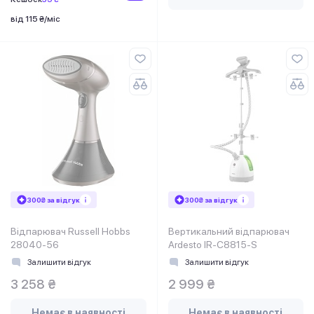
від 115 ₴/міс
300₴ за відгук
300₴ за відгук
Відпарювач Russell Hobbs
Вертикальний відпарювач
28040-56
Ardesto IR-C8815-S
Залишити відгук
Залишити відгук
3 258 ₴
2 999 ₴
Немає в наявності
Немає в наявності