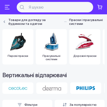
Товари для догляду за
Праски і прасувальні
будинком та одягом
системи
Парові праски
Прасувальні
Дорожні праски
системи
Вертикальні відпарювачі
Фільтри
За популярністю