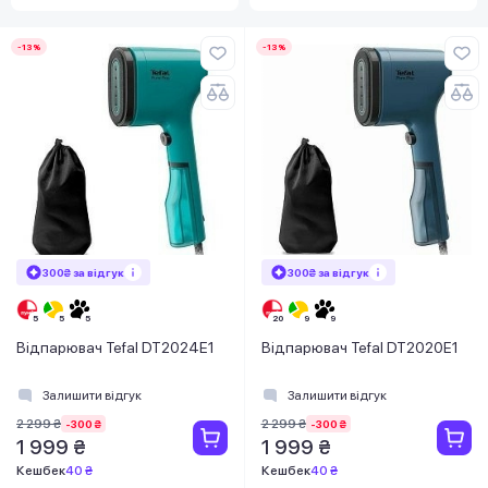
-13%
-13%
300₴ за відгук
300₴ за відгук
Відпарювач Tefal DT2024E1
Відпарювач Tefal DT2020E1
Залишити відгук
Залишити відгук
2 299 ₴
2 299 ₴
-300 ₴
-300 ₴
1 999 ₴
1 999 ₴
Кешбек
40 ₴
Кешбек
40 ₴