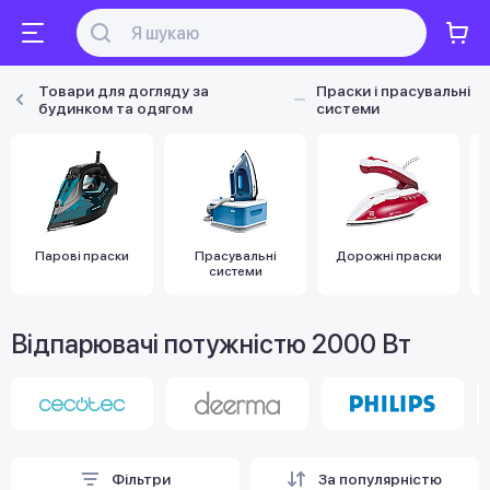
Товари для догляду за
Праски і прасувальні
будинком та одягом
системи
Парові праски
Прасувальні
Дорожні праски
системи
Відпарювачі потужністю 2000 Вт
Фільтри
За популярністю