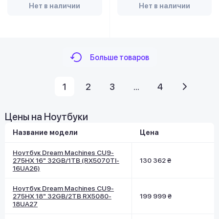
Нет в наличии
Нет в наличии
Больше товаров
1
2
3
...
4
Цены на Ноутбуки
Название модели
Цена
Ноутбук Dream Machines CU9-
275HX 16" 32GB/1TB (RX5070TI-
130 362 ₴
16UA26)
Ноутбук Dream Machines CU9-
275HX 18" 32GB/2TB RX5080-
199 999 ₴
18UA27