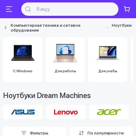
Компьютерная техника и сетевое
Ноутбуки
обрудование
С Windows
Для работы
Для учебы
Ноутбуки Dream Machines
Фильтры
По популярности