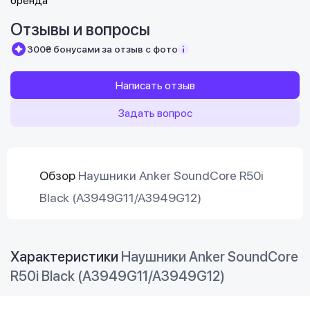
Отзывы и вопросы
300₴ бонусами за отзыв с фото
Написать отзыв
Задать вопрос
Обзор
Наушники Anker SoundCore R50i
Black (A3949G11/A3949G12)
Характеристики
Наушники Anker SoundCore
R50i Black (A3949G11/A3949G12)