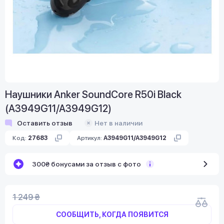
Наушники Anker SoundCore R50i Black
(A3949G11/A3949G12)
Оставить отзыв
Нет в наличии
Код:
27683
Артикул:
A3949G11/A3949G12
300₴ бонусами за отзыв с фото
1 249 ₴
СООБЩИТЬ, КОГДА ПОЯВИТСЯ