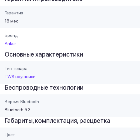
Гарантия
18 мес
Бренд
Anker
Основные характеристики
Тип товара
TWS наушники
Беспроводные технологии
Версия Bluetooth
Bluetooth 5.3
Габариты, комплектация, расцветка
Цвет