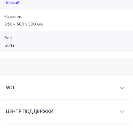
Чёрный
Размеры
650 х 500 х 300 мм
Вес
55.1 г
WO
О компании
ЦЕНТР ПОДДЕРЖКИ
Новости и видеообзоры
Доставка и оплата