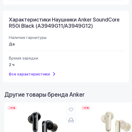
Характеристики Наушники Anker SoundCore
R50i Black (A3949G11/A3949G12)
Наличие гарнитуры
Да
Время зарядки
2 ч
Все характеристики
Другие товары бренда
Anker
-17%
-17%