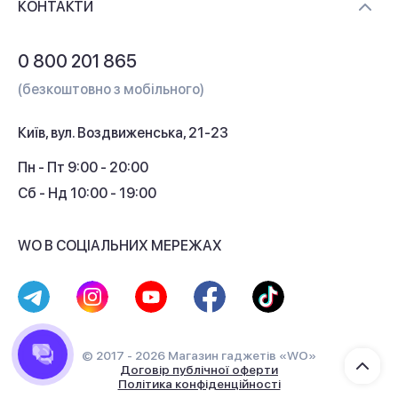
Контакти
КОНТАКТИ
Обмін і повернення
Питання та відповіді
0 800 201 865
Гарантія та сервіс
(безкоштовно з мобільного)
Кредит
Київ, вул. Воздвиженська, 21-23
Кешбек
Пн - Пт 9:00 - 20:00
Сб - Нд 10:00 - 19:00
WO В СОЦІАЛЬНИХ МЕРЕЖАХ
© 2017 - 2026 Магазин гаджетів «WO»
Договір публічної оферти
Політика конфіденційності