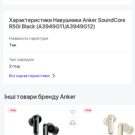
Характеристики Навушники Anker SoundCore
R50i Black (A3949G11/A3949G12)
Наявність гарнітури
Так
Час зарядки
2 год
Всі характеристики
Інші товари бренду
Anker
-17%
-17%