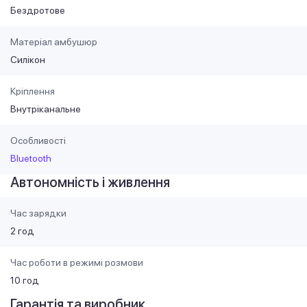
Бездротове
Матеріал амбушюр
Силікон
Кріплення
Внутріканальне
Особливості
Bluetooth
Автономність і живлення
Час зарядки
2 год
Час роботи в режимі розмови
10 год
Гарантія та виробник