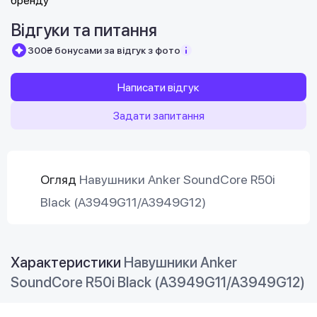
Відгуки та питання
300₴ бонусами за відгук з фото
Написати відгук
Задати запитання
Огляд
Навушники Anker SoundCore R50i
Black (A3949G11/A3949G12)
Характеристики
Навушники Anker
SoundCore R50i Black (A3949G11/A3949G12)