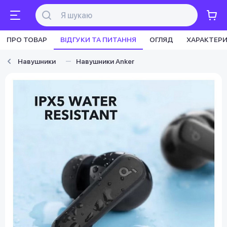
ПРО ТОВАР
ВІДГУКИ ТА ПИТАННЯ
ОГЛЯД
ХАРАКТЕР
Навушники
Навушники Anker