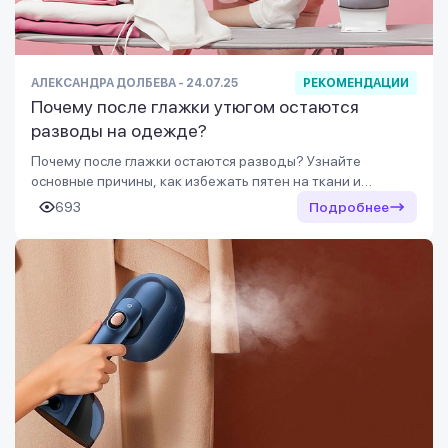
АЛЕКСАНДРА ДОЛБЕВА - 24.07.25
РЕКОМЕНДАЦИИ
Почему после глажки утюгом остаются
разводы на одежде?
Почему после глажки остаются разводы? Узнайте
основные причины, как избежать пятен на ткани и
правильно ухаживать за утюгом.
693
Подробнее