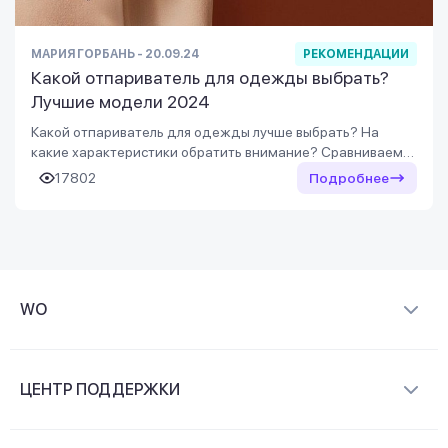
МАРИЯ ГОРБАНЬ - 20.09.24
РЕКОМЕНДАЦИИ
Какой отпариватель для одежды выбрать?
Лучшие модели 2024
Какой отпариватель для одежды лучше выбрать? На
какие характеристики обратить внимание? Сравниваем
лучшие отпариватели с WO.UA!
17802
Подробнее
WO
О компании
ЦЕНТР ПОДДЕРЖКИ
Новости и видеообзоры