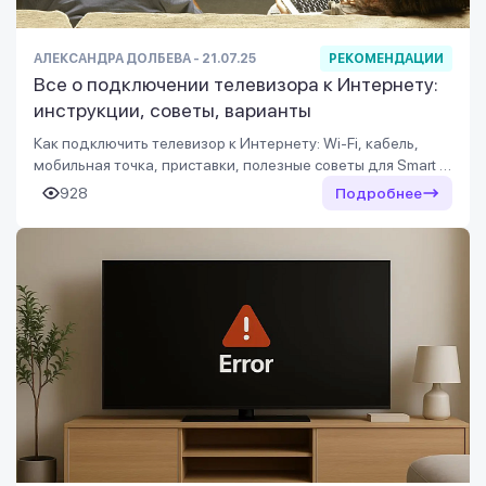
АЛЕКСАНДРА ДОЛБЕВА - 21.07.25
РЕКОМЕНДАЦИИ
Все о подключении телевизора к Интернету:
инструкции, советы, варианты
Как подключить телевизор к Интернету: Wi-Fi, кабель,
мобильная точка, приставки, полезные советы для Smart и
обычных ТВ, инструкции для всех моделей.
928
Подробнее