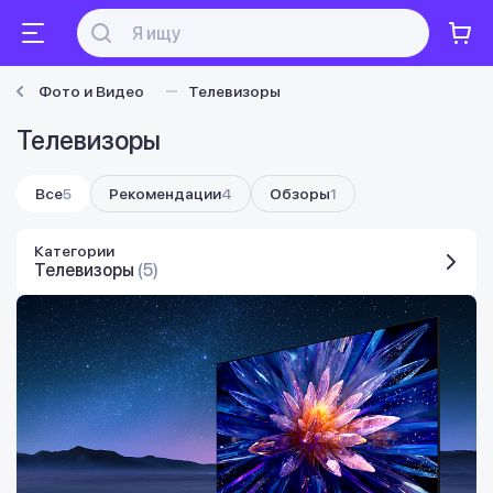
Фото и Видео
Телевизоры
Телевизоры
Все
5
Рекомендации
4
Обзоры
1
Категории
Телевизоры
(5)