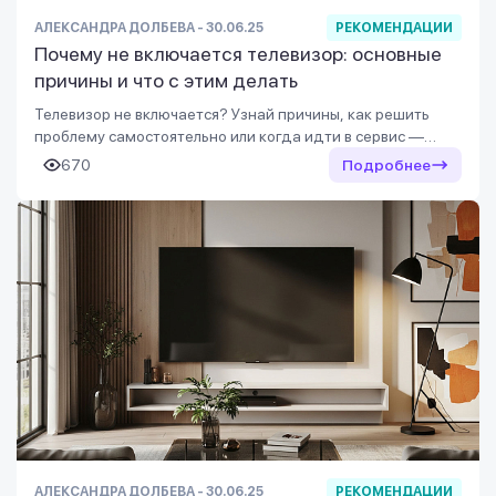
АЛЕКСАНДРА ДОЛБЕВА - 30.06.25
РЕКОМЕНДАЦИИ
Почему не включается телевизор: основные
причины и что с этим делать
Телевизор не включается? Узнай причины, как решить
проблему самостоятельно или когда идти в сервис —
читай статью и верни просмотр любимых программ!
670
Подробнее
АЛЕКСАНДРА ДОЛБЕВА - 30.06.25
РЕКОМЕНДАЦИИ