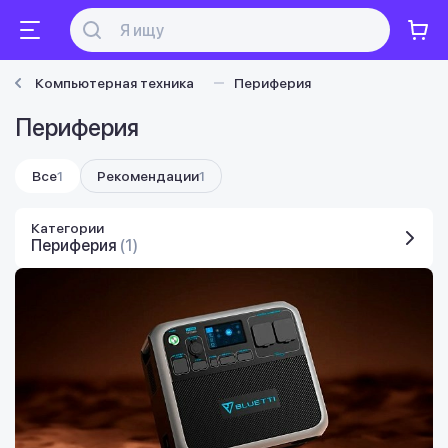
Компьютерная техника
Периферия
Периферия
Все
1
Рекомендации
1
Категории
Периферия
(1)