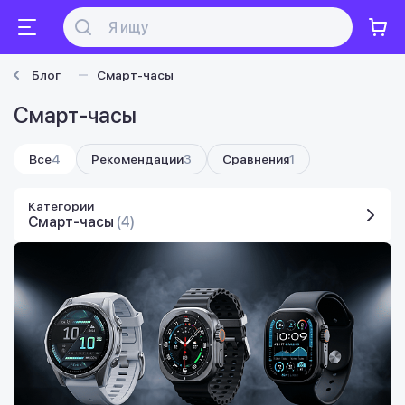
Блог
Смарт-часы
Смарт-часы
Все
4
Рекомендации
3
Сравнения
1
Категории
Смарт-часы
(4)