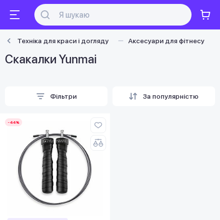
Техніка для краси і догляду
Аксесуари для фітнесу
Скакалки Yunmai
Фільтри
За популярністю
-44%