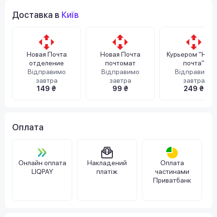
Доставка в
Київ
Новая Почта
Новая Почта
Курьером "Нов
отделение
почтомат
почта"
Відправимо
Відправимо
Відправимо
завтра
завтра
завтра
149 ₴
99 ₴
249 ₴
Оплата
Онлайн оплата
Накладений
Оплата
LIQPAY
платіж
частинами
Приватбанк