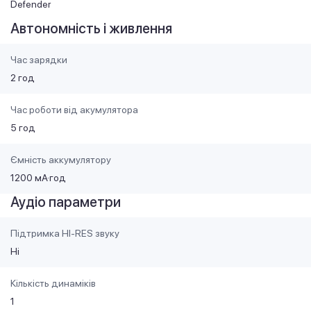
Defender
Автономність і живлення
Час зарядки
2 год
Час роботи від акумулятора
5 год
Ємність аккумулятору
1200 мА·год
Аудіо параметри
Підтримка HI-RES звуку
Ні
Кількість динаміків
1