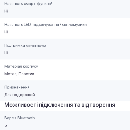
Наявність смарт-функцій
Ні
Наявність LED-підсвічування / світломузики
Ні
Підтримка мультирум
Ні
Матеріал корпусу
Метал
Пластик
Призначення
Для подорожей
Можливості підключення та відтворення
Версія Bluetooth
5