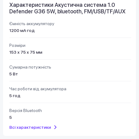
Характеристики Акустична система 1.0
Defender G36 5W, bluetooth, FM/USB/TF/AUX
Ємність аккумулятору
1200 мА·год
Розміри
153 х 75 х 75 мм
Сумарна потужність
5 Вт
Час роботи від акумулятора
5 год
Версія Bluetooth
5
Всі характеристики