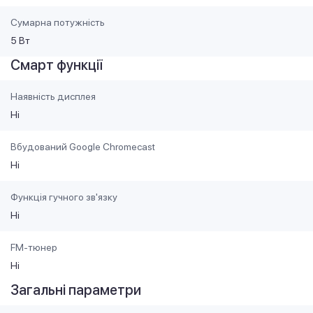
Сумарна потужність
5 Вт
Смарт функції
Наявність дисплея
Ні
Вбудований Google Chromecast
Ні
Функція гучного зв'язку
Ні
FM-тюнер
Ні
Загальні параметри