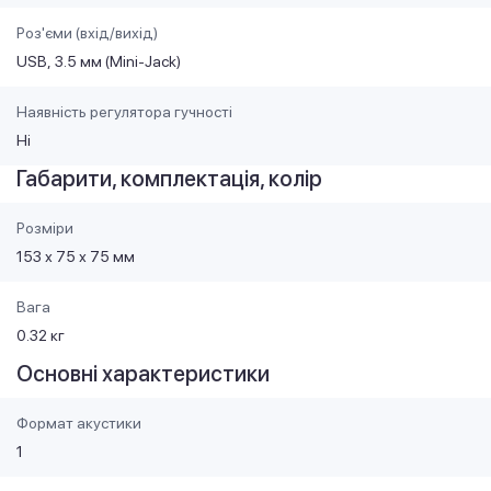
Роз'єми (вхід/вихід)
USB
3.5 мм (Mini-Jack)
Наявність регулятора гучності
Ні
Габарити, комплектація, колір
Розміри
153 х 75 х 75 мм
Вага
0.32 кг
Основні характеристики
Формат акустики
1