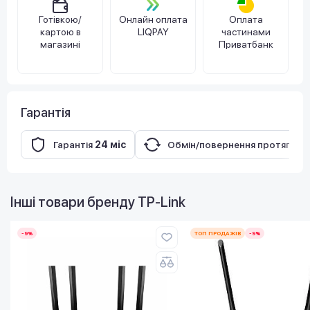
Готівкою/
Онлайн оплата
Оплата
картою в
LIQPAY
частинами
магазині
Приватбанк
Гарантія
Гарантія
24 міс
Обмін/повернення протягом
Інші товари бренду
TP-Link
-9%
ТОП ПРОДАЖІВ
-9%