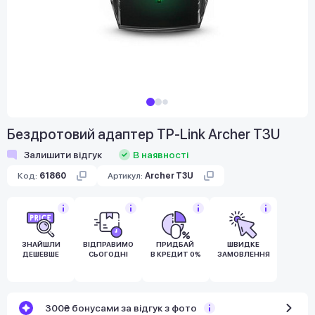
Бездротовий адаптер TP-Link Archer T3U
Залишити відгук
В наявності
Код:
61860
Артикул:
Archer T3U
ЗНАЙШЛИ
ВІДПРАВИМО
ПРИДБАЙ
ШВИДКЕ
ДЕШЕВШЕ
СЬОГОДНІ
В КРЕДИТ 0%
ЗАМОВЛЕННЯ
300₴ бонусами за відгук з фото