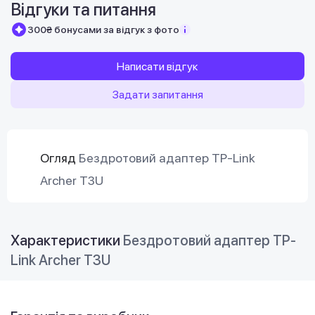
Відгуки та питання
300₴ бонусами за відгук з фото
Написати відгук
Задати запитання
Огляд
Бездротовий адаптер TP-Link
Archer T3U
Характеристики
Бездротовий адаптер TP-
Link Archer T3U