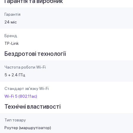
Гарантія та виробник
Гарантія
24 міс
Бренд
TP-Link
Бездротові технології
Частота роботи Wi-Fi
5 + 2.4 ГГц
Стандарт зв'язку Wi-Fi
Wi-Fi 5 (802.11ac)
Технічні властивості
Тип товару
Роутер (маршрутiзатор)