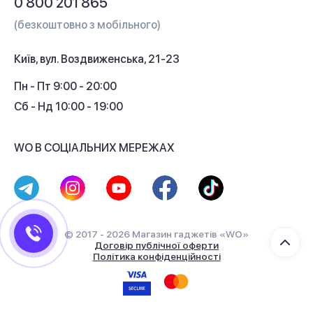
0 800 201 865
Гарантія та сервіс
(безкоштовно з мобільного)
Кредит
Київ, вул. Воздвиженська, 21-23
Кешбек
Пн - Пт 9:00 - 20:00
Сб - Нд 10:00 - 19:00
WO В СОЦІАЛЬНИХ МЕРЕЖАХ
© 2017 - 2026 Магазин гаджетів «WO»
Договір публічної оферти
Політика конфіденційності