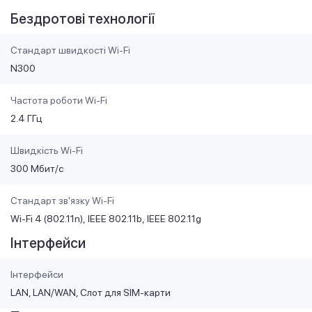
Бездротові технології
Стандарт швидкості Wi-Fi
N300
Частота роботи Wi-Fi
2.4 ГГц
Швидкість Wi-Fi
300 Мбит/с
Стандарт зв'язку Wi-Fi
Wi-Fi 4 (802.11n)
IEEE 802.11b
IEEE 802.11g
Інтерфейси
Інтерфейси
LAN, LAN/WAN, Слот для SIM-карти