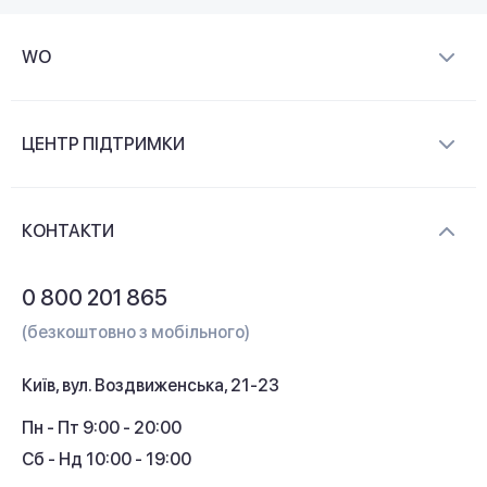
WO
Про компанію
ЦЕНТР ПІДТРИМКИ
Новини та відеоогляди
Доставка і оплата
Контакти
КОНТАКТИ
Обмін і повернення
Питання та відповіді
0 800 201 865
Гарантія та сервіс
(безкоштовно з мобільного)
Кредит
Київ, вул. Воздвиженська, 21-23
Кешбек
Пн - Пт 9:00 - 20:00
Сб - Нд 10:00 - 19:00