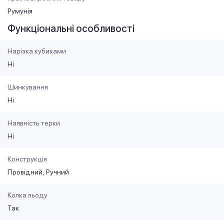
Румунія
Функціональні особливості
Нарізка кубиками
Ні
Шинкування
Ні
Наявність терки
Ні
Конструкція
Провідний
Ручний
Колка льоду
Так