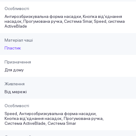
Особливості
Антирозбризкувальна форма насадки, Кнопка від'єднання
насадок, Прогумована ручка, Система Smar, Speed, система
ActiveBlade
Матеріал чаші
Пластик
Призначення
Для дому
Живлення
Від мережі
Особливості
Speed
Антирозбризкувальна форма насадки
Кнопка від'єднання насадок
Прогумована ручка
Система ActiveBlade
Система Smar