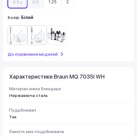
1.25
2
0.5 л
0.5
Колір:
Білий
До порівняння моделей
Характеристики Braun MQ 7035I WH
Матеріал ніжки блендера
Нержавіюча сталь
Подрібнювач
Так
Ємність міні-подрібнювача