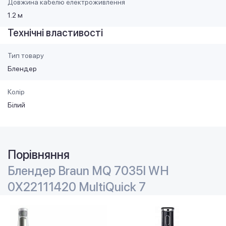
Довжина кабелю електроживлення
1.2 м
Технічні властивості
Тип товару
Блендер
Колір
Білий
Порівняння
Блендер Braun MQ 7035I WH
0X22111420 MultiQuick 7