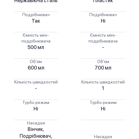
Нержавіюча сталь
Пластик
Подрібнювач
Подрібнювач
Так
Ні
Ємність міні-
Ємність міні-
подрібнювача
подрібнювача
500 мл
-
Об'єм
Об'єм
600 мл
700 мл
Кількість швидкостей
Кількість швидкостей
-
1
Турбо режим
Турбо режим
Ні
Ні
Насадки
Вінчик,
Подрібнювач,
Насадки