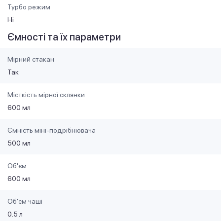
Турбо режим
Ні
Ємності та їх параметри
Мірний стакан
Так
Місткість мірної склянки
600 мл
Ємність міні-подрібнювача
500 мл
Об'єм
600 мл
Об'єм чаші
0.5 л