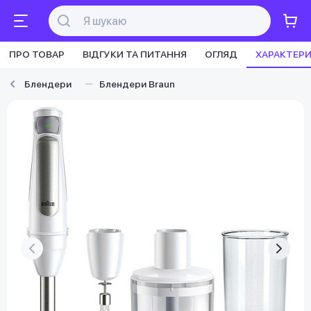
ПРО ТОВАР
ВІДГУКИ ТА ПИТАННЯ
ОГЛЯД
ХАРАКТЕР
Блендери
Блендери Braun