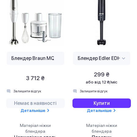
299 ₴
3 712 ₴
або
від 12 ₴/міс
Залишити відгук
Залишити відгук
Немає в наявності
Купити
Детальніше
Детальніше
Матеріал ніжки
Матеріал ніжки
блендера
блендера