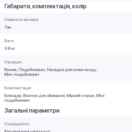
Габарити, комплектація, колір
Наявність вінчика
Так
Вага
0.8 кг
Насадки
Вінчик
Подрібнювач
Насадка для колки льоду
Міні-подрібнювач
Комплектація
Блендер, Віночок для збивання, Мірний стакан, Міні-
подрібнювач
Загальні параметри
Оснащеність
Регулювання швидкості