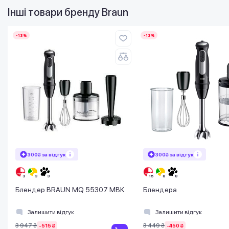
Інші товари бренду
Braun
-13%
-13%
300₴ за відгук
300₴ за відгук
Блендер BRAUN MQ 55307 MBK
Блендера
Залишити відгук
Залишити відгук
3 947 ₴
3 449 ₴
-515 ₴
-450 ₴