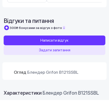
Відгуки та питання
300₴ бонусами за відгук з фото
Написати відгук
Задати запитання
Огляд
Блендер Grifon B121SSBL
Характеристики
Блендер Grifon B121SSBL