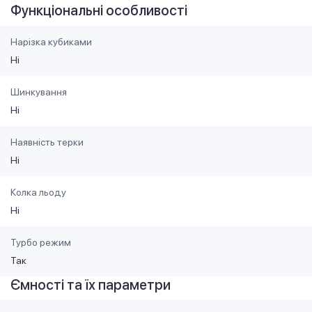
Функціональні особливості
Нарізка кубиками
Ні
Шинкування
Ні
Наявність терки
Ні
Колка льоду
Ні
Турбо режим
Так
Ємності та їх параметри