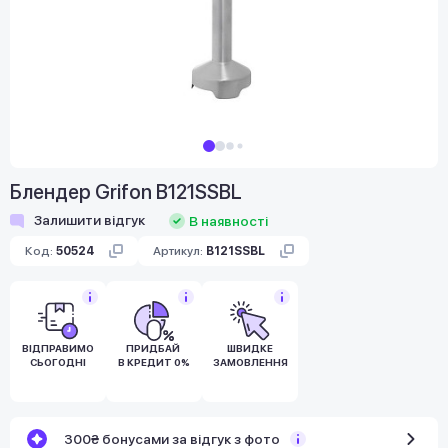
Блендер Grifon B121SSBL
Залишити відгук
В наявності
Код:
50524
Артикул:
B121SSBL
ВІДПРАВИМО
ПРИДБАЙ
ШВИДКЕ
СЬОГОДНІ
В КРЕДИТ 0%
ЗАМОВЛЕННЯ
300₴ бонусами за відгук з фото