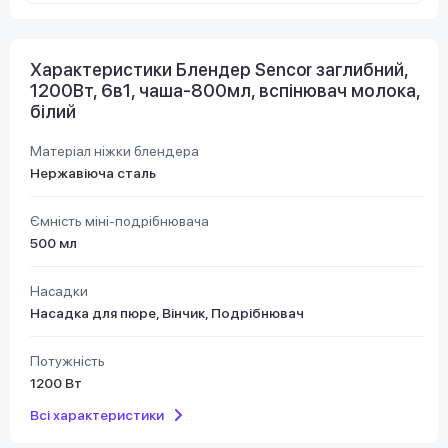
Характеристики Блендер Sencor заглибний,
1200Вт, 6в1, чаша-800мл, вспінювач молока,
білий
Матеріал ніжки блендера
Нержавіюча сталь
Ємність міні-подрібнювача
500 мл
Насадки
Насадка для пюре, Вінчик, Подрібнювач
Потужність
1200 Вт
Всі характеристики