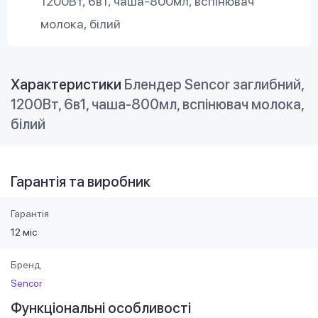
1200Вт, 6в1, чаша-800мл, вспінювач
молока, білий
Характеристики
Блендер Sencor заглибний,
1200Вт, 6в1, чаша-800мл, вспінювач молока,
білий
Гарантія та виробник
Гарантія
12 міс
Бренд
Sencor
Функціональні особливості