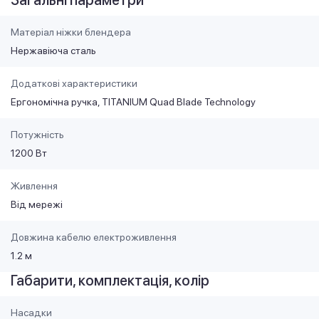
Матеріал ніжки блендера
Нержавіюча сталь
Додаткові характеристики
Ергономічна ручка, TITANIUM Quad Blade Technology
Потужність
1200 Вт
Живлення
Від мережі
Довжина кабелю електроживлення
1.2 м
Габарити, комплектація, колір
Насадки