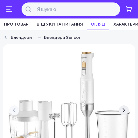
ПРО ТОВАР
ВІДГУКИ ТА ПИТАННЯ
ОГЛЯД
ХАРАКТЕР
Блендери
Блендери Sencor