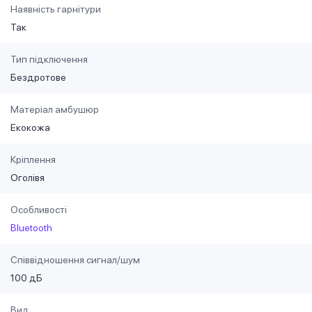
Наявність гарнітури
Так
Тип підключення
Бездротове
Матеріал амбушюр
Екокожа
Кріплення
Оголівя
Особливості
Bluetooth
Співвідношення сигнал/шум
100 дБ
Вид