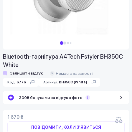
Bluetooth-гарнітура A4Tech Fstyler BH350C
White
Залишити відгук
Немає в наявності
Код:
6776
Артикул:
BH350C (White)
300₴ бонусами за відгук з фото
1 679 ₴
ПОВІДОМИТИ, КОЛИ З'ЯВИТЬСЯ