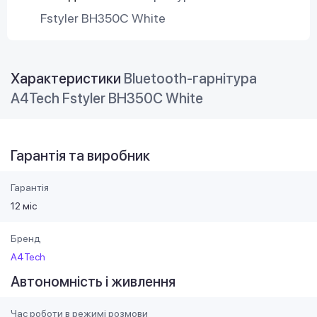
Fstyler BH350C White
Характеристики
Bluetooth-гарнітура
A4Tech Fstyler BH350C White
Гарантія та виробник
Гарантія
12 міс
Бренд
A4Tech
Автономність і живлення
Час роботи в режимі розмови