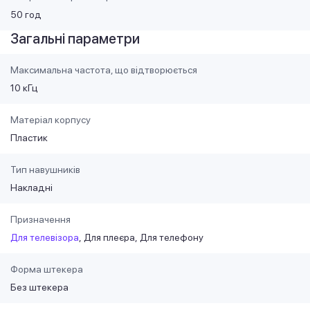
50 год
Загальні параметри
Максимальна частота, що відтворюється
10 кГц
Матеріал корпусу
Пластик
Тип навушників
Накладні
Призначення
Для телевізора
Для плеєра
Для телефону
Форма штекера
Без штекера