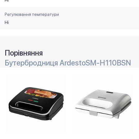
Ні
Регулювання температури
Ні
Порівняння
Бутербродниця ArdestoSM-H110BSN