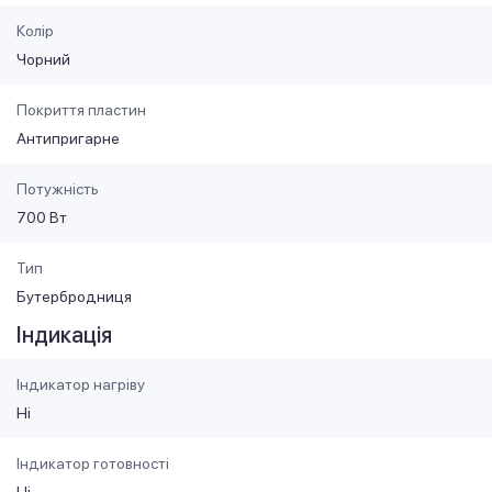
Колір
Чорний
Покриття пластин
Антипригарне
Потужність
700 Вт
Тип
Бутербродниця
Індикація
Індикатор нагріву
Ні
Індикатор готовності