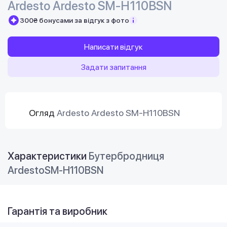
Ardesto Ardesto SM-H110BSN
300₴ бонусами за відгук з фото
Написати відгук
Задати запитання
Огляд
Ardesto Ardesto SM-H110BSN
Характеристики
Бутербродниця
ArdestoSM-H110BSN
Гарантія та виробник