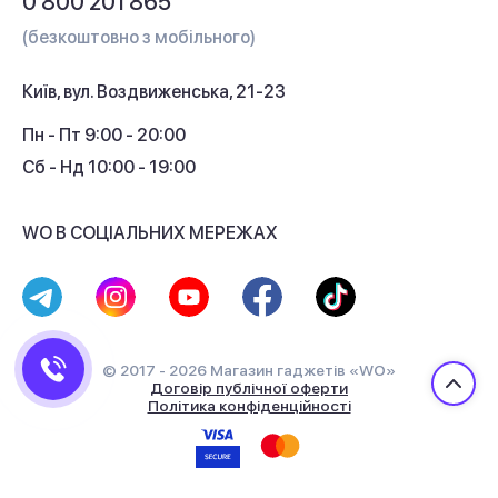
0 800 201 865
Гарантія та сервіс
(безкоштовно з мобільного)
Кредит
Київ, вул. Воздвиженська, 21-23
Кешбек
Пн - Пт 9:00 - 20:00
Сб - Нд 10:00 - 19:00
WO В СОЦІАЛЬНИХ МЕРЕЖАХ
© 2017 - 2026 Магазин гаджетів «WO»
Договір публічної оферти
Політика конфіденційності