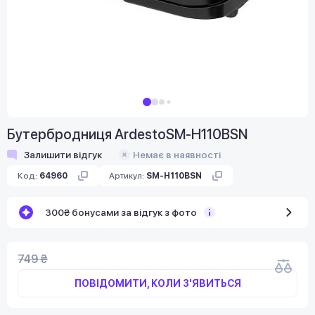
Бутербродниця ArdestoSM-H110BSN
Залишити відгук
Немає в наявності
Код:
64960
Артикул:
SM-H110BSN
300₴ бонусами за відгук з фото
749 ₴
ПОВІДОМИТИ, КОЛИ З'ЯВИТЬСЯ