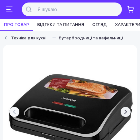
ПРО ТОВАР
ВІДГУКИ ТА ПИТАННЯ
ОГЛЯД
ХАРАКТЕР
Техніка для кухні
Бутербродниці та вафельниці