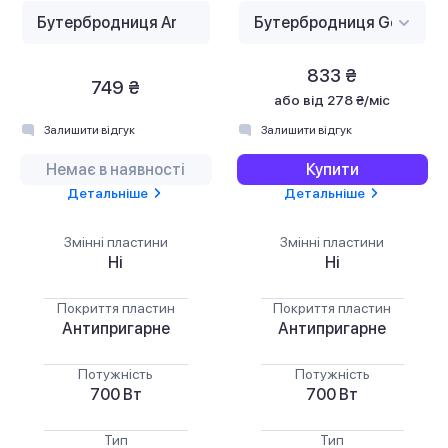
833 ₴
749 ₴
або
від 278 ₴/міс
Залишити відгук
Залишити відгук
Немає в наявності
Купити
Детальніше
Детальніше
Змінні пластини
Змінні пластини
Ні
Ні
Покриття пластин
Покриття пластин
Антипригарне
Антипригарне
Потужність
Потужність
700 Вт
700 Вт
Тип
Тип