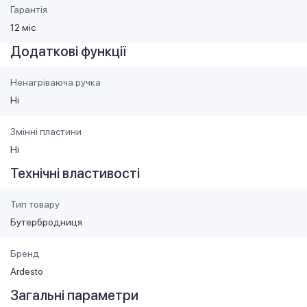
Гарантія
12 міс
Додаткові функції
Ненагріваюча ручка
Ні
Змінні пластини
Ні
Технічні властивості
Тип товару
Бутербродниця
Бренд
Ardesto
Загальні параметри