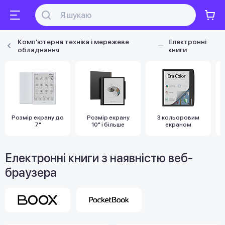
Комп'ютерна техніка і мережеве
Електронні
обладнання
книги
Розмір екрану до
Розмір екрану
З кольоровим
7"
10" і більше
екраном
Електронні книги з наявністю веб-
браузера