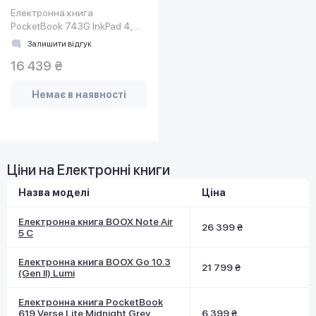
Електронна книга
PocketBook 743G InkPad 4,
Stundust Silver (PB743G-U-
Залишити відгук
WW)
16 439 ₴
Немає в наявності
Ціни на Електронні книги
Назва моделі
Ціна
Електронна книга BOOX Note Air
26 399 ₴
5 C
Електронна книга BOOX Go 10.3
21 799 ₴
(Gen II) Lumi
Електронна книга PocketBook
619 Verse Lite Midnight Grey
6 399 ₴