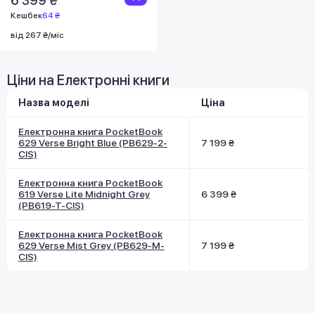
6 399 ₴
Кешбек
64 ₴
від 267 ₴/міс
Ціни на Електронні книги
Назва моделі
Ціна
Електронна книга PocketBook
629 Verse Bright Blue (PB629-2-
7 199 ₴
CIS)
Електронна книга PocketBook
619 Verse Lite Midnight Grey
6 399 ₴
(PB619-T-CIS)
Електронна книга PocketBook
629 Verse Mist Grey (PB629-M-
7 199 ₴
CIS)