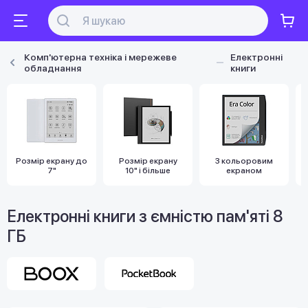
Комп'ютерна техніка і мережеве
Електронні
обладнання
книги
Розмір екрану до
Розмір екрану
З кольоровим
7"
10" і більше
екраном
Електронні книги з ємністю пам'яті 8
ГБ