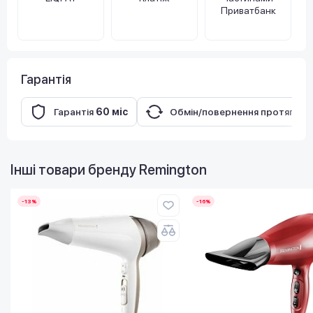
Приватбанк
Гарантія
Гарантія
60 міс
Обмін/повернення протягом
Інші товари бренду
Remington
-13%
-16%