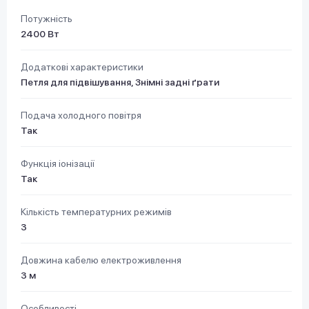
Потужність
2400 Вт
Додаткові характеристики
Петля для підвішування, Знімні задні ґрати
Подача холодного повітря
Так
Функція іонізації
Так
Кількість температурних режимів
3
Довжина кабелю електроживлення
3 м
Особливості