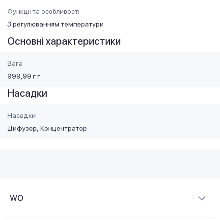
Функції та особливості
З регулюванням температури
Основні характеристики
Вага
999,99 г г
Насадки
Насадки
Дифузор
Концентратор
WO