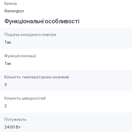
Бренд
Remington
Функціональні особливості
Подача холодного повітря
Так
Функція іонізації
Так
Кількість температурних режимів
3
Кількість швидкостей
2
Потужність
2400 Вт