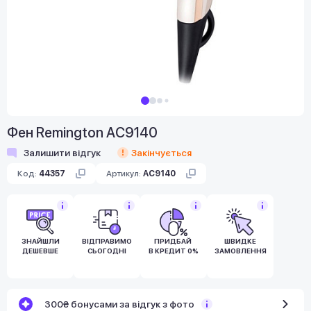
Фен Remington AC9140
Залишити відгук
Закінчується
Код:
44357
Артикул:
AC9140
ЗНАЙШЛИ
ВІДПРАВИМО
ПРИДБАЙ
ШВИДКЕ
ДЕШЕВШЕ
СЬОГОДНІ
В КРЕДИТ 0%
ЗАМОВЛЕННЯ
300₴ бонусами за відгук з фото