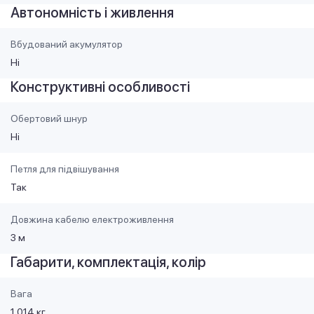
Автономність і живлення
Вбудований акумулятор
Ні
Конструктивні особливості
Обертовий шнур
Ні
Петля для підвішування
Так
Довжина кабелю електроживлення
3 м
Габарити, комплектація, колір
Вага
1.014 кг