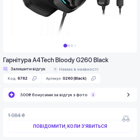
Гарнітура A4Tech Bloody G260 Black
Залишити відгук
Немає в наявності
Код:
6762
Артикул:
G260 (Black)
300₴ бонусами за відгук з фото
1 084 ₴
ПОВІДОМИТИ, КОЛИ З'ЯВИТЬСЯ