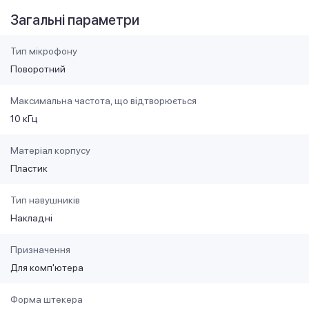
Загальні параметри
Тип мікрофону
Поворотний
Максимальна частота, що відтворюється
10 кГц
Матеріал корпусу
Пластик
Тип навушників
Накладні
Призначення
Для комп'ютера
Форма штекера