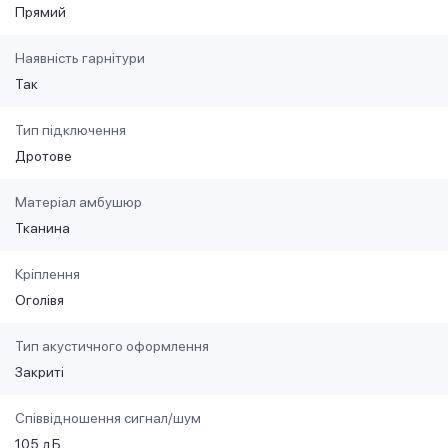
Прямий
Наявність гарнітури
Так
Тип підключення
Дротове
Матеріал амбушюр
Тканина
Кріплення
Оголівя
Тип акустичного оформлення
Закриті
Співвідношення сигнал/шум
105 дБ