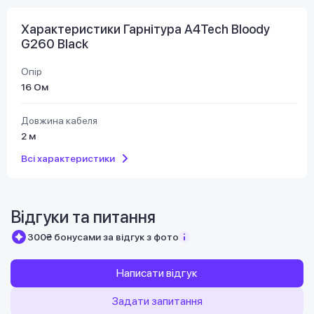
Характеристики Гарнітура A4Tech Bloody
G260 Black
Опір
16 Ом
Довжина кабеля
2 м
Всі характеристики
Відгуки та питання
300₴ бонусами за відгук з фото
Написати відгук
Задати запитання