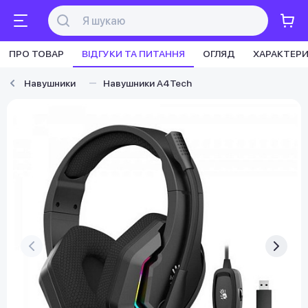
ПРО ТОВАР
ВІДГУКИ ТА ПИТАННЯ
ОГЛЯД
ХАРАКТЕР
Навушники
Навушники A4Tech