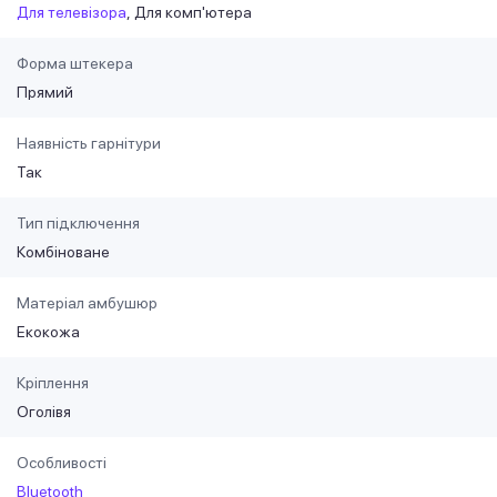
Для телевізора
Для комп'ютера
Форма штекера
Прямий
Наявність гарнітури
Так
Тип підключення
Комбіноване
Матеріал амбушюр
Екокожа
Кріплення
Оголівя
Особливості
Bluetooth