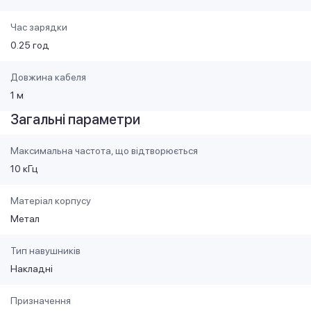
Час зарядки
0.25 год
Довжина кабеля
1 м
Загальні параметри
Максимальна частота, що відтворюється
10 кГц
Матеріал корпусу
Метал
Тип навушників
Накладні
Призначення