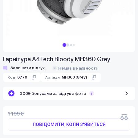
Гарнітура A4Tech Bloody MH360 Grey
Залишити відгук
Немає в наявності
Код:
6770
Артикул:
MH360 (Grey)
300₴ бонусами за відгук з фото
1 199 ₴
ПОВІДОМИТИ, КОЛИ З'ЯВИТЬСЯ