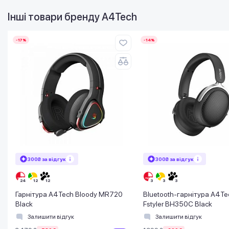
Інші товари бренду
A4Tech
-17%
-14%
300₴ за відгук
300₴ за відгук
Гарнітура A4Tech Bloody MR720
Bluetooth-гарнітура A4Te
Black
Fstyler BH350C Black
Залишити відгук
Залишити відгук